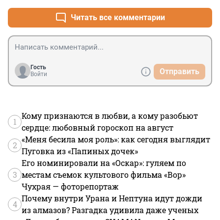
Читать все комментарии
Гость
Отправить
Войти
Кому признаются в любви, а кому разобьют
1
сердце: любовный гороскоп на август
«Меня бесила моя роль»: как сегодня выглядит
2
Пуговка из «Папиных дочек»
Его номинировали на «Оскар»: гуляем по
3
местам съемок культового фильма «Вор»
Чухрая — фоторепортаж
Почему внутри Урана и Нептуна идут дожди
4
из алмазов? Разгадка удивила даже ученых