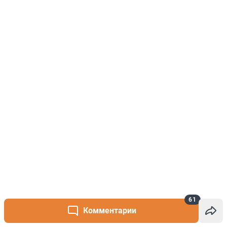
61
Комментарии