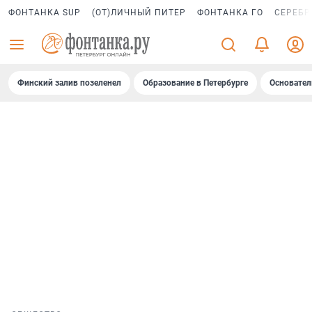
ФОНТАНКА SUP
(ОТ)ЛИЧНЫЙ ПИТЕР
ФОНТАНКА ГО
СЕРЕБР
Финский залив позеленел
Образование в Петербурге
Основател