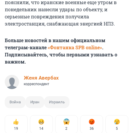
пояснили, ч‌‌‌‌​​‌​‌‌​‍‌‌‌‌​​‌‌​​‌‍‌‌‌‌​​‌‌‌‌​‍‌‌‌‌​​​​‌‌‌‍‌‌‌‌‌​​​‌​‌‍‌‌‌‌‌​​​‌​‌‍‌‌‌‌​​‌​‌‌​‍‌‌‌‌​​‌‌​​‌‍‌‌‌‌​​‌‌‌‌​‍‌‌‌‌​​​​‌‌‌‍‌‌‌‌‌​‌​​‌​‍‌‌‌‌​​‌​‌‌​‍‌‌‌‌​​​‌‌​​‍‌‌‌‌‌​‌​​​‌‍‌‌‌‌​​​‌‌​​‍‌‌‌‌​​‌​​‌‌‍‌‌‌‌​​‌‌​‌​‍‌‌‌‌​​​‌‌‌‌‍‌‌‌‌​​‌​​​‌‍‌‌‌‌​​‌‌​‌​‍‌‌‌‌​​​‌​​‌‍‌‌‌‌​​‌‌‌‌​то иранские военные еще утром в
понедельник нанесли удары по объекту, и
серьезные повреждения получила
электростанция, снабжающая энергией НПЗ.
Больше новостей в нашем официальном
телеграм-канале
«Фонтанка SPB online»
.
Подписывайтесь, чтобы первыми узнавать о
важном.
Женя Авербах
корреспондент
Война
Иран
Израиль
19
14
2
36
5