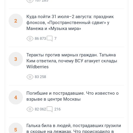
107 285
Куда пойти 31 июля–2 августа: праздник
2
флоксов, «Пространственный сдвиг» у
Манежа и «Музыка мира»
86 873
7
Теракты против мирных граждан. Татьяна
3
Ким ответила, почему ВСУ атакует склады
Wildberries
83 258
Погибшие и пострадавшие. Что известно о
4
взрыве в центре Москвы
82 062
216
Галька била в людей, пострадавших грузили
5
в скорые на лежаках. Что происходило в