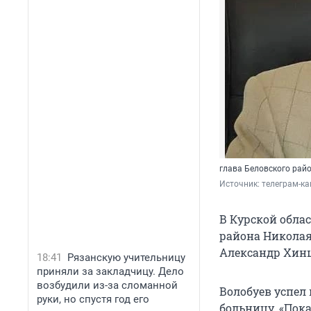
глава Беловского рай
Источник: 
телеграм-ка
В Курской обла
района Николая
Александр Хин
18:41
Рязанскую учительницу
приняли за закладчицу. Дело
возбудили из-за сломанной
Волобуев успел 
руки, но спустя год его
больницу. «Пока