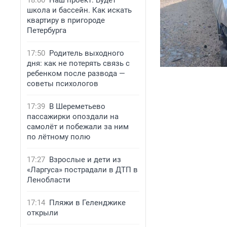
18:00
Наш проект: Будет
школа и бассейн. Как искать
квартиру в пригороде
Петербурга
17:50
Родитель выходного
дня: как не потерять связь с
ребенком после развода —
советы психологов
17:39
В Шереметьево
пассажирки опоздали на
самолёт и побежали за ним
по лётному полю
17:27
Взрослые и дети из
«Ларгуса» пострадали в ДТП в
Ленобласти
17:14
Пляжи в Геленджике
открыли