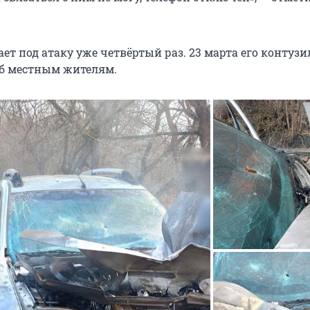
ет под атаку уже четвёртый раз. 23 марта его контузил
еб местным жителям.