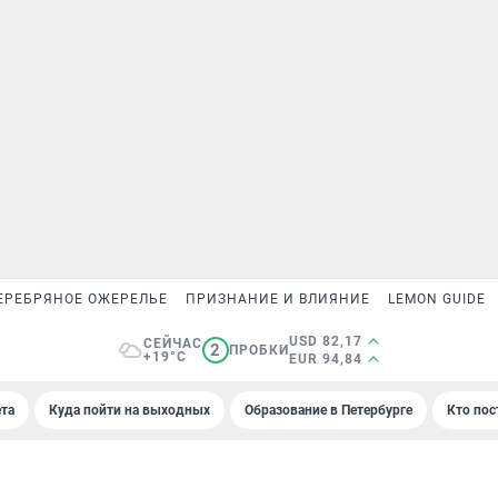
ЕРЕБРЯНОЕ ОЖЕРЕЛЬЕ
ПРИЗНАНИЕ И ВЛИЯНИЕ
LEMON GUIDE
USD 82,17
СЕЙЧАС
2
ПРОБКИ
+19°C
EUR 94,84
та
Куда пойти на выходных
Образование в Петербурге
Кто пос