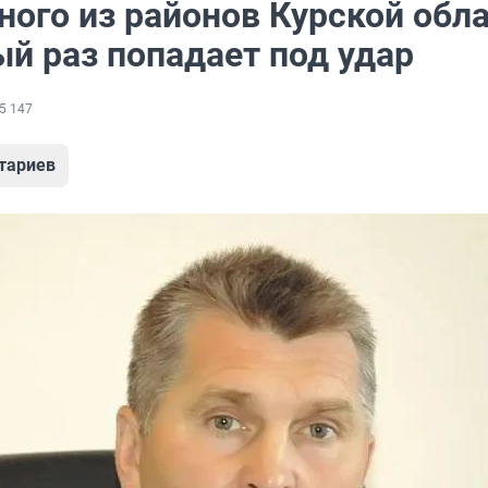
ного из районов Курской обл
ый раз попадает под удар
5 147
тариев