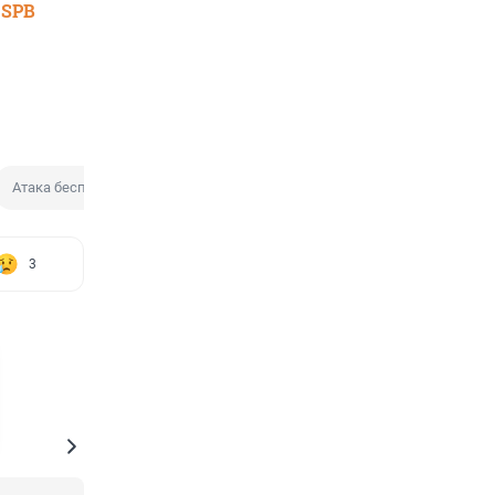
 SPB
Атака беспилотника
3