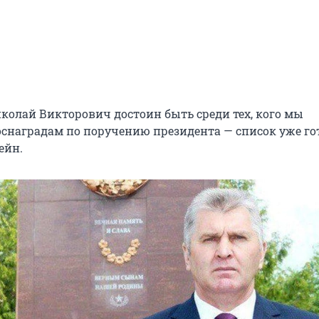
иколай Викторович достоин быть среди тех, кого мы
оснаградам по поручению президента — список уже го
ейн.