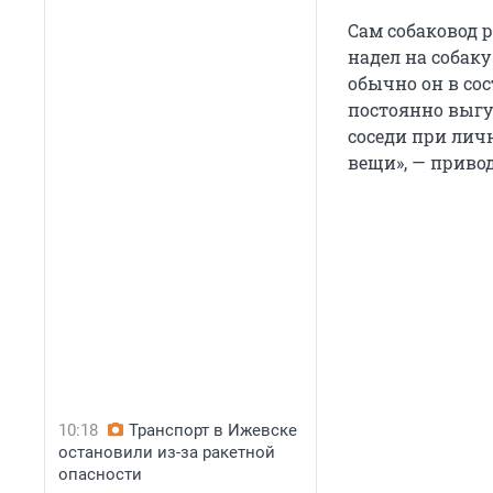
Сам собаковод р
надел на собаку
обычно он в сос
постоянно выгу
соседи при личн
вещи», — приво
10:18
Транспорт в Ижевске
остановили из-за ракетной
опасности