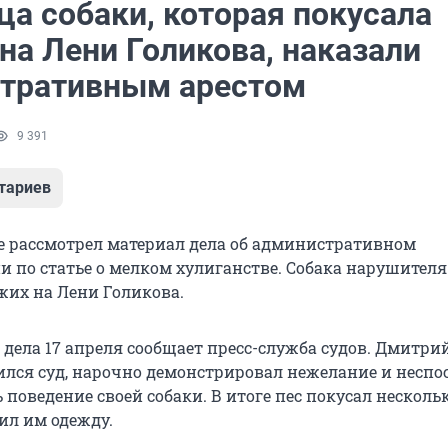
ца собаки, которая покусала
на Лени Голикова, наказали
тративным арестом
9 391
тариев
ге рассмотрел материал дела об административном
 по статье о мелком хулиганстве. Собака нарушителя
жих на Лени Голикова.
 дела 17 апреля сообщает пресс-служба судов. Дмитри
ился суд, нарочно демонстрировал нежелание и неспо
поведение своей собаки. В итоге пес покусал несколь
ил им одежду.