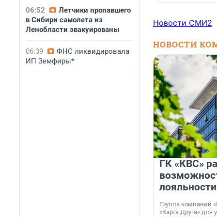
06:52
Летчики пропавшего
в Сибири самолета из
Новости СМИ2
Ленобласти эвакуированы
НОВОСТИ КО
06:39
ФНС ликвидировала
ИП Земфиры*
ГК «КВС» р
возможнос
лояльности
Группа компаний «
«Карта Друга» для 