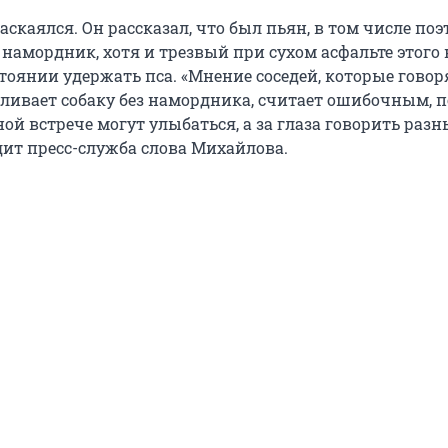
аскаялся. Он рассказал, что был пьян, в том числе поэ
 намордник, хотя и трезвый при сухом асфальте этого н
тоянии удержать пса. «Мнение соседей, которые говоря
ливает собаку без намордника, считает ошибочным, 
ой встрече могут улыбаться, а за глаза говорить разн
дит пресс-служба слова Михайлова.