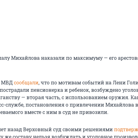
иалу Михайлова наказали по максимуму — его арестов
У МВД
сообщали
, что по мотивам событий на Лени Голи
 пострадали пенсионерка и ребенок, возбуждено уголо
ганству — вторая часть, с использованием оружия. Ка
сс-службе, постановления о привлечении Михайлова 
еваемого вместе с ним в суд не привозили.
лет назад Верховный суд своими решениями
подтвер
у же составу нельзя возбуждать и уголовное производ