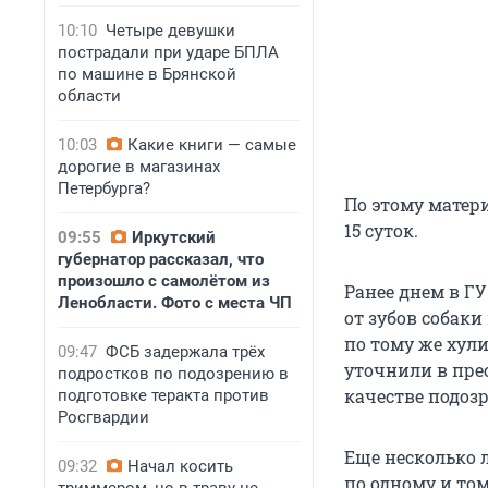
10:10
Четыре девушки
пострадали при ударе БПЛА
по машине в Брянской
области
10:03
Какие книги — самые
дорогие в магазинах
Петербурга?
По этому матер
15 суток
.
09:55
Иркутский
губернатор рассказал, что
произошло с самолётом из
Ранее днем в Г
Ленобласти. Фото с места ЧП
от зубов собаки
по тому же хули
09:47
ФСБ задержала трёх
уточнили в пре
подростков по подозрению в
качестве подозр
подготовке теракта против
Росгвардии
Еще несколько 
09:32
Начал косить
по одному и том