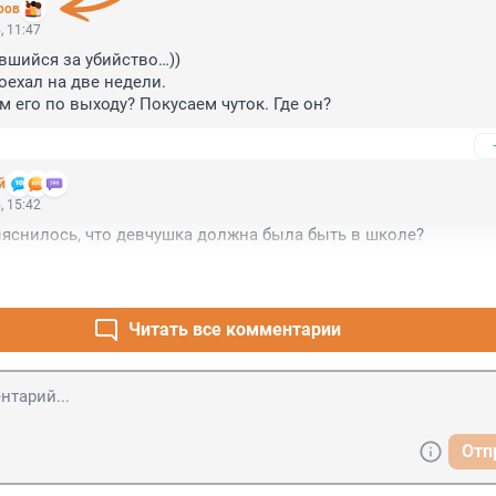
ров
, 11:47
вшийся за убийство…))

оехал на две недели. 

м его по выходу? Покусаем чуток. Где он?
й
, 15:42
яснилось, что девчушка должна была быть в школе?
Читать все комментарии
Отп