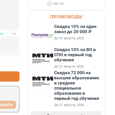
69 175
ПРОМОКОДЫ
Скидка 10% на один
заказ до 20 000 ₽
+0
–0
До 31 августа, 2026
Скидка 10% на ВО и
СПО в первый год
обучения
+0
–0
До 31 августа, 2026
Скидка 72 000 на
высшее образование
и среднее
специальное
образование в
первый год обучения
равить
До 31 августа, 2026