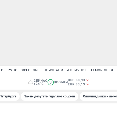
ЕРЕБРЯНОЕ ОЖЕРЕЛЬЕ
ПРИЗНАНИЕ И ВЛИЯНИЕ
LEMON GUIDE
USD 80,93
СЕЙЧАС
3
ПРОБКИ
+24°C
EUR 93,19
Петербурге
Зачем депутаты удаляют соцсети
Олимпиадники и льгот