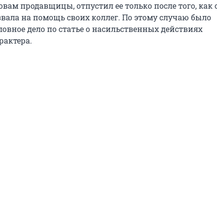
вам продавщицы, отпустил ее только после того, как 
звала на помощь своих коллег. По этому случаю было
ловное дело по статье о насильственных действиях
рактера.