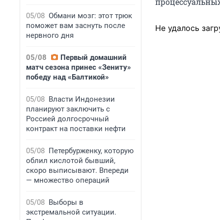
процессуальных
05/08
Обмани мозг: этот трюк
поможет вам заснуть после
Не удалось загр
нервного дня
05/08
Первый домашний
матч сезона принес «Зениту»
победу над «Балтикой»
05/08
Власти Индонезии
планируют заключить с
Россией долгосрочный
контракт на поставки нефти
05/08
Петербурженку, которую
облил кислотой бывший,
скоро выписывают. Впереди
— множество операций
05/08
Выборы в
экстремальной ситуации.