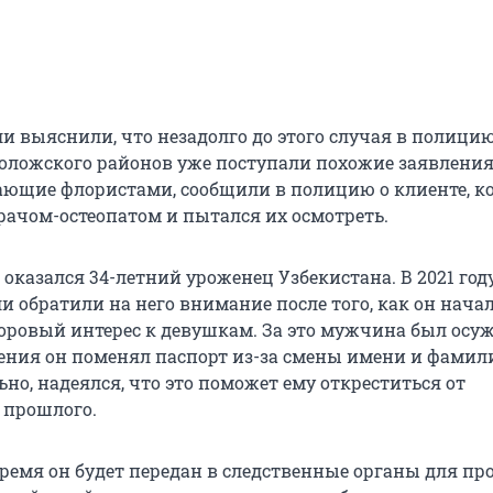
и выяснили, что незадолго до этого случая в полици
воложского районов уже поступали похожие заявления
ающие флористами, сообщили в полицию о клиенте, к
рачом-остеопатом и пытался их осмотреть.
оказался 34-летний уроженец Узбекистана. В 2021 год
и обратили на него внимание после того, как он нача
оровый интерес к девушкам. За это мужчина был осуж
ения он поменял паспорт из-за смены имени и фамил
но, надеялся, что это поможет ему откреститься от
 прошлого.
ремя он будет передан в следственные органы для пр