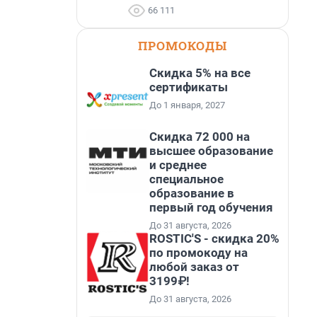
66 111
ПРОМОКОДЫ
Скидка 5% на все
сертификаты
До 1 января, 2027
Скидка 72 000 на
высшее образование
и среднее
специальное
образование в
первый год обучения
До 31 августа, 2026
ROSTIC'S - скидка 20%
по промокоду на
любой заказ от
3199₽!
До 31 августа, 2026