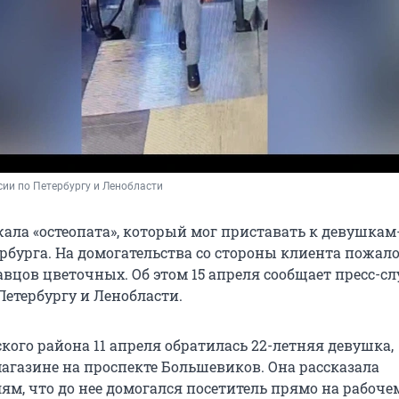
ии по Петербургу и Ленобласти
ала «остеопата», который мог приставать к девушкам
рбурга. На домогательства со стороны клиента пожал
авцов цветочных. Об этом 15 апреля сообщает пресс-с
Петербургу и Ленобласти.
кого района 11 апреля обратилась 22-летняя девушка,
агазине на проспекте Большевиков. Она рассказала
м, что до нее домогался посетитель прямо на рабочем