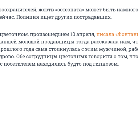
оохранителей, жертв «остеопата» может быть намного
ейчас. Полиция ищет других пострадавших.
 цветочном, произошедшем 10 апреля,
писала «Фонтан
давшей молодой продавщицы тогда рассказала нам, чт
прошлого года сама столкнулась с этим мужчиной, раб
дрово. Обе сотрудницы цветочных говорили о том, что
с посетителем находились будто под гипнозом.