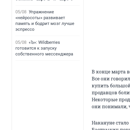
05/08
Упражнение
«нейросоты» развивает
память и бодрит мозг лучше
эспрессо
05/08
«Ъ»: Wildberries
готовится к запуску
собственного мессенджера
В конце марта 
Все они говорил
купить большой 
продавцов болит
Некоторые прод
они понимали, ч
Накануне стало
Бастрыкин пору