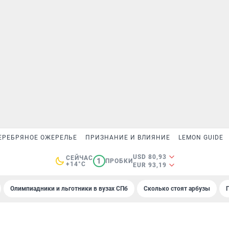
ЕРЕБРЯНОЕ ОЖЕРЕЛЬЕ
ПРИЗНАНИЕ И ВЛИЯНИЕ
LEMON GUIDE
USD 80,93
СЕЙЧАС
1
ПРОБКИ
+14°C
EUR 93,19
Олимпиадники и льготники в вузах СПб
Сколько стоят арбузы