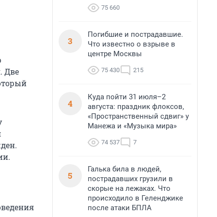
75 660
Погибшие и пострадавшие.
3
Что известно о взрыве в
центре Москвы
ю
75 430
215
. Две
оторый
Куда пойти 31 июля–2
4
августа: праздник флоксов,
«Пространственный сдвиг» у
у
Манежа и «Музыка мира»
л
74 537
7
ден.
ии.
Галька била в людей,
5
пострадавших грузили в
скорые на лежаках. Что
происходило в Геленджике
оведения
после атаки БПЛА