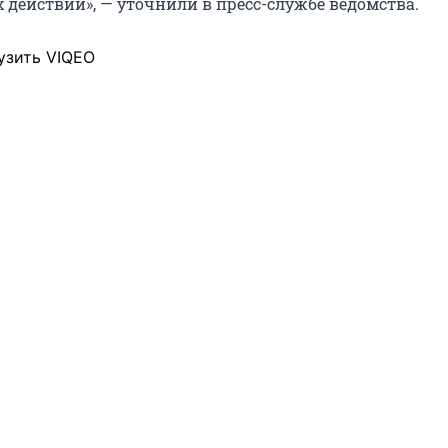
 действий», — уточнили в пресс-службе ведомства.
узить VIQEO