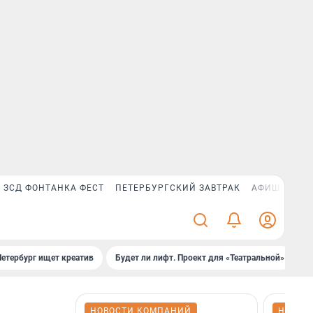
ЗСД ФОНТАНКА ФЕСТ
ПЕТЕРБУРГСКИЙ ЗАВТРАК
АФИША PLUS
Петербург ищет креатив
Будет ли лифт. Проект для «Театральной»
Б
НОВОСТИ КОМПАНИЙ
НОВОС