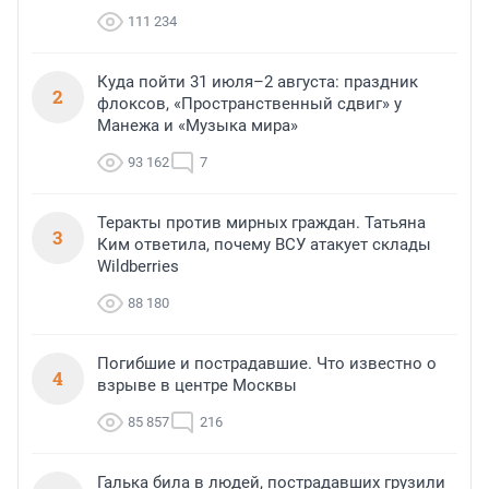
111 234
Куда пойти 31 июля–2 августа: праздник
2
флоксов, «Пространственный сдвиг» у
Манежа и «Музыка мира»
93 162
7
Теракты против мирных граждан. Татьяна
3
Ким ответила, почему ВСУ атакует склады
Wildberries
88 180
Погибшие и пострадавшие. Что известно о
4
взрыве в центре Москвы
85 857
216
Галька била в людей, пострадавших грузили