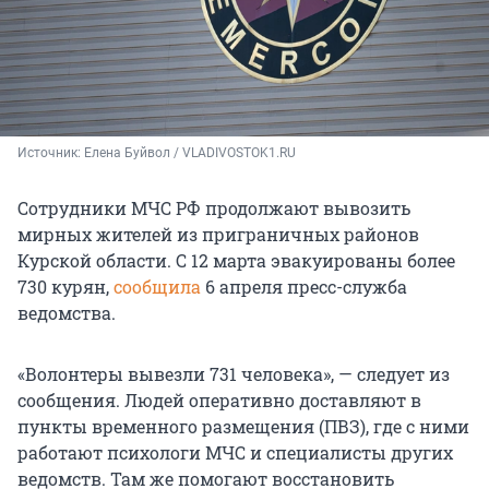
Источник: 
Елена Буйвол / VLADIVOSTOK1.RU
Сотрудники МЧС РФ продолжают вывозить
мирных жителей из приграничных районов
Курской области.
С 12 марта
эвакуированы более
730 курян
,
сообщила
6 апреля
пресс-служба
ведомства.
«Волонтеры вывезли 731 человека», — следует из
сообщения. Людей оперативно доставляют в
пункты временного размещения (ПВЗ), где с ними
работают психологи МЧС и специалисты других
ведомств. Там же помогают восстановить