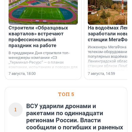
Строители «Образцовых
На водоёмах Лен
кварталов» встречают
заработали новы
профессиональный
станции МегаФон
праздник на работе
Инженеры МегаФона ус
телеком-оборудование 
В преддверии Дня строителя топ-
популярных водоёмах
менеджеры компании «СЗ
Ленинградской области
„Терминал-Ресурс“ — о планах
станции вблизи Лембол
компании, испытаниях и поводах для
Раздолинского озёр, а 
осторожного оптимизма.
7 августа, 18:00
7 августа, 14:59
недалеко от Большого Т
водопада.
ТОП 5
ВСУ ударили дронами и
1
ракетами по одиннадцати
регионам России. Власти
сообщили о погибших и раненых