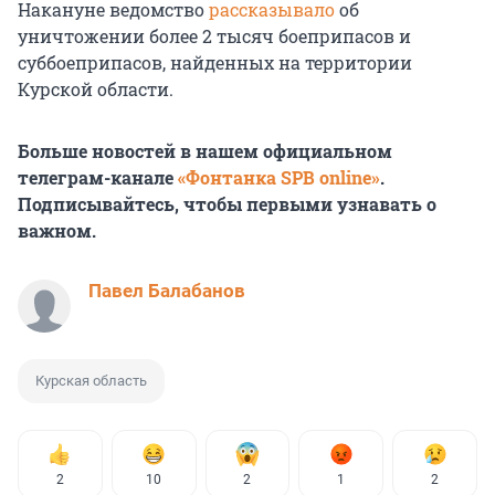
Накануне ведомство
рассказывало
об
уничтожении более 2 тысяч боеприпасов и
суббоеприпасов, найденных на территории
Курской области.
Больше новостей в нашем официальном
телеграм-канале
«Фонтанка SPB online»
.
Подписывайтесь, чтобы первыми узнавать о
важном.
Павел Балабанов
Курская область
2
10
2
1
2