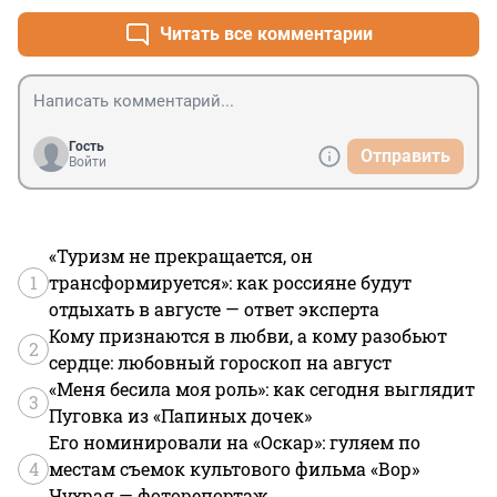
Читать все комментарии
Гость
Отправить
Войти
«Туризм не прекращается, он
1
трансформируется»: как россияне будут
отдыхать в августе — ответ эксперта
Кому признаются в любви, а кому разобьют
2
сердце: любовный гороскоп на август
«Меня бесила моя роль»: как сегодня выглядит
3
Пуговка из «Папиных дочек»
Его номинировали на «Оскар»: гуляем по
4
местам съемок культового фильма «Вор»
Чухрая — фоторепортаж