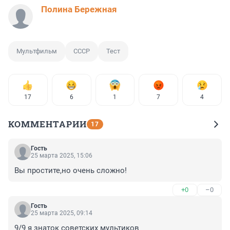
Полина Бережная
Мультфильм
СССР
Тест
17
6
1
7
4
КОММЕНТАРИИ
17
Гость
25 марта 2025, 15:06
Вы простите,но очень сложно!
+0
–0
Гость
25 марта 2025, 09:14
9/9 я знаток советских мультиков