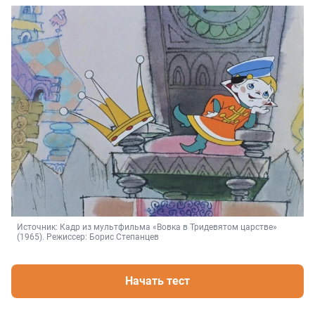
Источник: 
Кадр из мультфильма «Вовка в Тридевятом царстве» 
(1965). Режиссер: Борис Степанцев
Начать тест