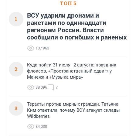
ТОП 5
ВСУ ударили дронами и
1
ракетами по одиннадцати
регионам России. Власти
сообщили о погибших и раненых
107 963
Куда пойти 31 июля–2 августа: праздник
2
флоксов, «Пространственный сдвиг» у
Манежа и «Музыка мира»
88 096
7
Теракты против мирных граждан. Татьяна
3
Ким ответила, почему ВСУ атакует склады
Wildberries
84 030