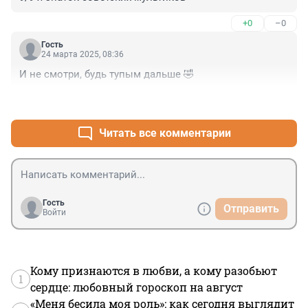
+0
–0
Гость
24 марта 2025, 08:36
И не смотри, будь тупым дальше 🤣
+0
–0
Читать все комментарии
Гость
Отправить
Войти
Кому признаются в любви, а кому разобьют
1
сердце: любовный гороскоп на август
«Меня бесила моя роль»: как сегодня выглядит