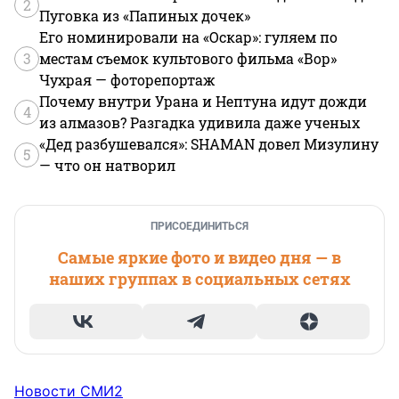
2
Пуговка из «Папиных дочек»
Его номинировали на «Оскар»: гуляем по
3
местам съемок культового фильма «Вор»
Чухрая — фоторепортаж
Почему внутри Урана и Нептуна идут дожди
4
из алмазов? Разгадка удивила даже ученых
«Дед разбушевался»: SHAMAN довел Мизулину
5
— что он натворил
ПРИСОЕДИНИТЬСЯ
Самые яркие фото и видео дня — в
наших группах в социальных сетях
Новости СМИ2