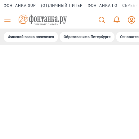
ФОНТАНКА SUP
(ОТ)ЛИЧНЫЙ ПИТЕР
ФОНТАНКА ГО
СЕРЕБР
Финский залив позеленел
Образование в Петербурге
Основател