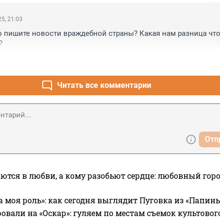
5, 21:03
 пишите новости враждебной страны? Какая нам разница что 
?
Читать все комментарии
Отп
ются в любви, а кому разобьют сердце: любовный гор
а моя роль»: как сегодня выглядит Пуговка из «Папин
овали на «Оскар»: гуляем по местам съемок культово