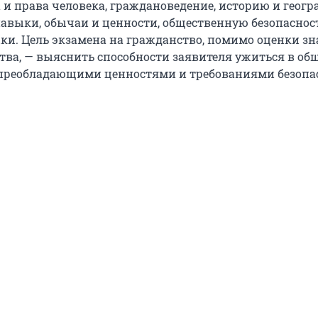
 и права человека, граждановедение, историю и геогр
авыки, обычаи и ценности, общественную безопаснос
и. Цель экзамена на гражданство, помимо оценки з
тва, — выяснить способности заявителя ужиться в общ
 преобладающими ценностями и требованиями безопа