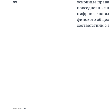
лет
основные права
повседневные н
цифровые навык
финского общес
соответствии с