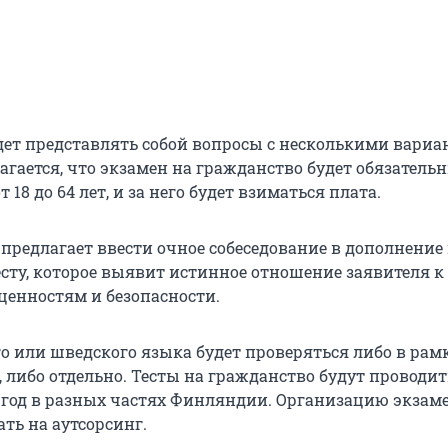
дет представлять собой вопросы с несколькими вари
агается, что экзамен на гражданство будет обязатель
т 18 до 64 лет, и за него будет взиматься плата.
предлагает ввести очное собеседование в дополнение
сту, которое выявит истинное отношение заявителя к
енностям и безопасности.
о или шведского языка будет проверяться либо в рамк
 либо отдельно. Тесты на гражданство будут проводит
в год в разных частях Финляндии. Организацию экзам
ть на аутсорсинг.