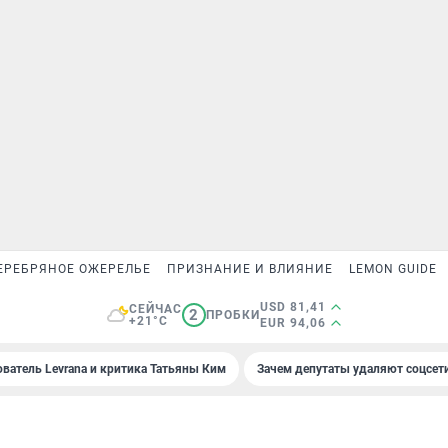
ЕРЕБРЯНОЕ ОЖЕРЕЛЬЕ
ПРИЗНАНИЕ И ВЛИЯНИЕ
LEMON GUIDE
USD 81,41
СЕЙЧАС
2
ПРОБКИ
+21°C
EUR 94,06
ователь Levrana и критика Татьяны Ким
Зачем депутаты удаляют соцсет