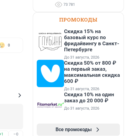
73 781
ПРОМОКОДЫ
Скидка 15% на
базовый курс по
фридайвингу в Санкт-
0
Петербурге
До 31 августа, 2026
Скидка 50% от 800 ₽
на первый заказ,
максимальная скидка
600 ₽
До 31 августа, 2026
Скидка 10% на один
заказ до 20 000 ₽
До 31 августа, 2026
Все промокоды
+1
–0