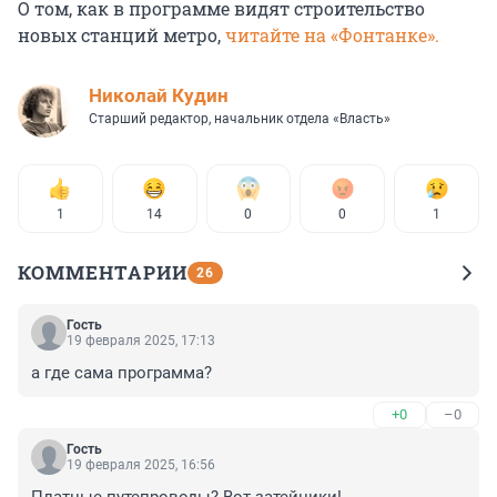
О том, как в программе видят строительство
новых станций метро,
читайте на «Фонтанке».
Николай Кудин
Старший редактор, начальник отдела «Власть»
1
14
0
0
1
КОММЕНТАРИИ
26
Гость
19 февраля 2025, 17:13
а где сама программа?
+0
–0
Гость
19 февраля 2025, 16:56