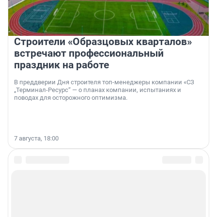
Строители «Образцовых кварталов»
встречают профессиональный
праздник на работе
В преддверии Дня строителя топ-менеджеры компании «СЗ
„Терминал-Ресурс“ — о планах компании, испытаниях и
поводах для осторожного оптимизма.
7 августа, 18:00