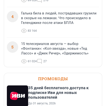
89 028
216
Галька била в людей, пострадавших грузили
4
в скорые на лежаках. Что происходило в
Геленджике после атаки БПЛА
83 164
15 телесериалов августа — выбор
5
«Фонтанки»: «Коп-звезда», новые «Тед
Лассо» и «Джек Ричер», «Одержимость»
61 024
27
ПРОМОКОДЫ
35 дней бесплатного доступа к
подписке Иви для новых
пользователей
До 31 августа, 2026