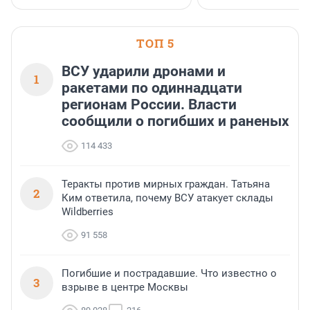
ТОП 5
ВСУ ударили дронами и
1
ракетами по одиннадцати
регионам России. Власти
сообщили о погибших и раненых
114 433
Теракты против мирных граждан. Татьяна
2
Ким ответила, почему ВСУ атакует склады
Wildberries
91 558
Погибшие и пострадавшие. Что известно о
3
взрыве в центре Москвы