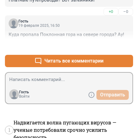
Платные путепроводы? Вот затейники!
+0
–0
Гость
19 февраля 2025, 16:50
Куда пропала Поклонная гора на севере города? Ау!
+0
–0
Читать все комментарии
Гость
Отправить
Войти
Надвигается волна пугающих вирусов —
1
ученые потребовали срочно усилить
безопасность