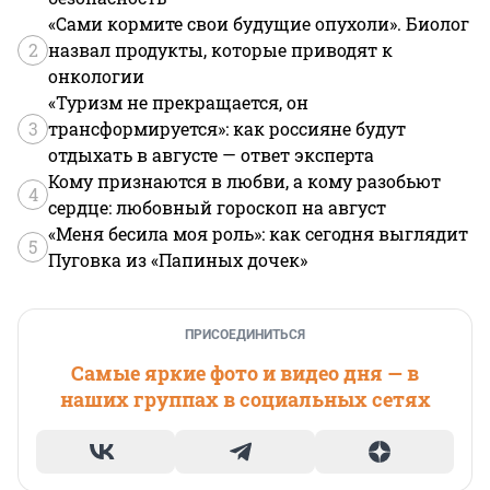
«Сами кормите свои будущие опухоли». Биолог
2
назвал продукты, которые приводят к
онкологии
«Туризм не прекращается, он
3
трансформируется»: как россияне будут
отдыхать в августе — ответ эксперта
Кому признаются в любви, а кому разобьют
4
сердце: любовный гороскоп на август
«Меня бесила моя роль»: как сегодня выглядит
5
Пуговка из «Папиных дочек»
ПРИСОЕДИНИТЬСЯ
Самые яркие фото и видео дня — в
наших группах в социальных сетях