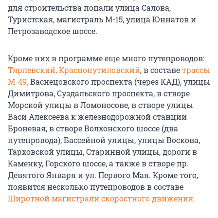
для строительства попали улица Салова,
Туристская, магистраль М-15, улица Юннатов и
Петрозаводское шоссе.
Кроме них в программе еще много путепроводов:
Тярлевский,
Краснопутиловский
, в составе
трассы
М-49,
Васнецовского проспекта (через КАД), улицы
Димитрова, Суздальского проспекта, в створе
Морской улицы в Ломоносове, в створе улицы
Васи Алексеева к железнодорожной станции
Броневая, в створе Волхонского шоссе (два
путепровода), Бассейной улицы, улицы Воскова,
Тарховской улицы, Старинной улицы, дороги в
Каменку, Горского шоссе, а также в створе пр.
Девятого Января и ул. Первого Мая. Кроме того,
появится несколько путепроводов в составе
Широтной магистрали скоростного движения.