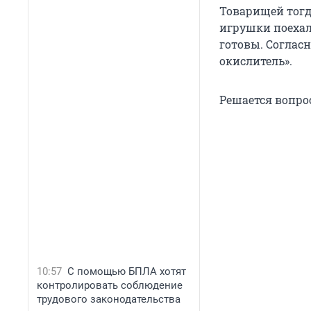
Товарищей тогда
игрушки поехал
готовы. Соглас
окислитель».
Решается вопро
10:57
С помощью БПЛА хотят
контролировать соблюдение
трудового законодательства