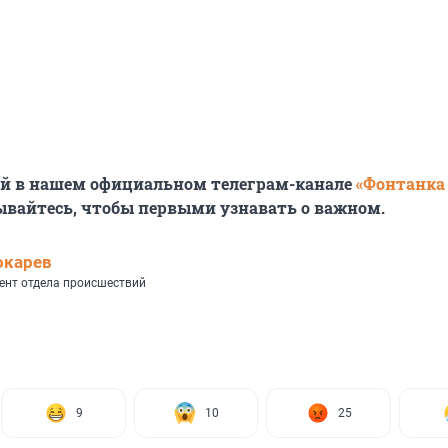
ей в нашем официальном телеграм-канале
«Фонтанка
ывайтесь, чтобы первыми узнавать о важном.
окарев
ент отдела происшествий
9
10
25