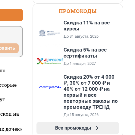
+1
–0
 никому 
ПРОМОКОДЫ
Скидка 11% на все
курсы
До 31 августа, 2026
равить
Скидка 5% на все
сертификаты
До 1 января, 2027
но
Скидка 20% от 4 000
₽, 30% от 7 000 ₽ и
которые
40% от 12 000 ₽ на
первый и все
ут
повторные заказы по
промокоду ТРЕНД
оскоп на
До 15 августа, 2026
Все промокоды
ых дочек»