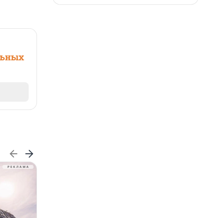
льных