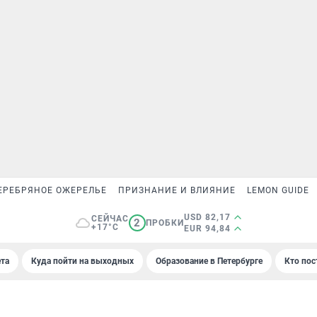
ЕРЕБРЯНОЕ ОЖЕРЕЛЬЕ
ПРИЗНАНИЕ И ВЛИЯНИЕ
LEMON GUIDE
USD 82,17
СЕЙЧАС
2
ПРОБКИ
+17°C
EUR 94,84
та
Куда пойти на выходных
Образование в Петербурге
Кто пос