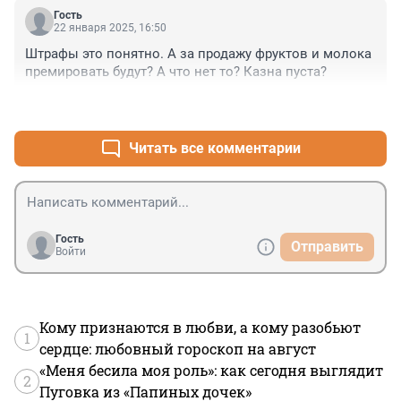
Гость
22 января 2025, 16:50
Штрафы это понятно. А за продажу фруктов и молока 
премировать будут? А что нет то? Казна пуста?
+0
–0
Читать все комментарии
Гость
Отправить
Войти
Кому признаются в любви, а кому разобьют
1
сердце: любовный гороскоп на август
«Меня бесила моя роль»: как сегодня выглядит
2
Пуговка из «Папиных дочек»