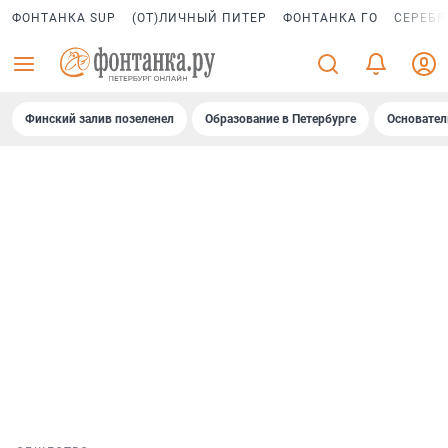
ФОНТАНКА SUP
(ОТ)ЛИЧНЫЙ ПИТЕР
ФОНТАНКА ГО
СЕРЕБР
Финский залив позеленел
Образование в Петербурге
Основател