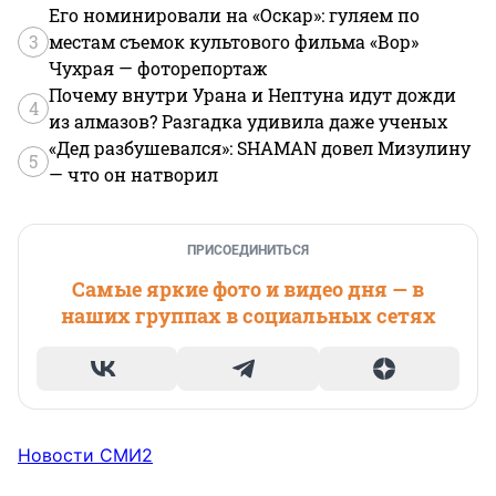
Его номинировали на «Оскар»: гуляем по
3
местам съемок культового фильма «Вор»
Чухрая — фоторепортаж
Почему внутри Урана и Нептуна идут дожди
4
из алмазов? Разгадка удивила даже ученых
«Дед разбушевался»: SHAMAN довел Мизулину
5
— что он натворил
ПРИСОЕДИНИТЬСЯ
Самые яркие фото и видео дня — в
наших группах в социальных сетях
Новости СМИ2