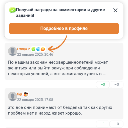
Получай награды за комментарии и другие 
задания!
4
7
0
9
2
Подробнее в профиле
КОММЕНТАРИИ
54
Птица Р.
22 января 2025, 20:46
По нашим законам несовершеннолетний может 
жениться или выйти замуж при соблюдении 
некоторых условий, а вот зажигалку купить в 
магазине уже не сможет никак.
+0
–0
tigr
22 января 2025, 17:08
это все они принимают от безделья так как других 
проблем нет и народ живет хорошо.
+1
–0