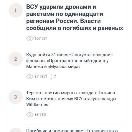
ВСУ ударили дронами и
1
ракетами по одиннадцати
регионам России. Власти
сообщили о погибших и раненых
107 791
Куда пойти 31 июля–2 августа: праздник
2
флоксов, «Пространственный сдвиг» у
Манежа и «Музыка мира»
87 787
7
Теракты против мирных граждан. Татьяна
3
Ким ответила, почему ВСУ атакует склады
Wildberries
83 785
Погибшие и пострадавшие. Что известно о