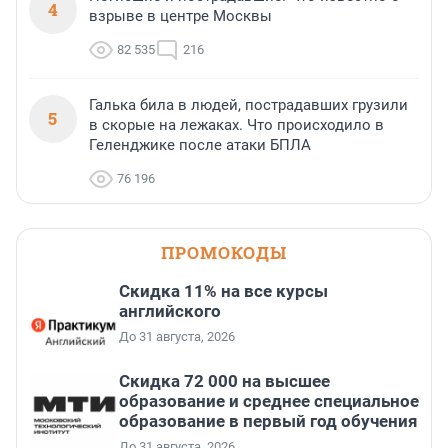
4
взрыве в центре Москвы
82 535
216
Галька била в людей, пострадавших грузили
5
в скорые на лежаках. Что происходило в
Геленджике после атаки БПЛА
76 196
ПРОМОКОДЫ
Скидка 11% на все курсы
английского
До 31 августа, 2026
Скидка 72 000 на высшее
образование и среднее специальное
образование в первый год обучения
До 31 августа, 2026