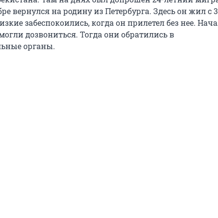
ре вернулся на родину из Петербурга. Здесь он жил с 
изкие забеспокоились, когда он прилетел без нее. Нач
смогли дозвониться. Тогда они обратились в
ьные органы.