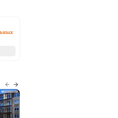
льных