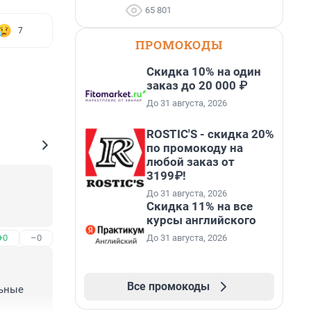
65 801
7
ПРОМОКОДЫ
Скидка 10% на один
заказ до 20 000 ₽
До 31 августа, 2026
ROSTIC'S - скидка 20%
по промокоду на
любой заказ от
3199₽!
До 31 августа, 2026
Скидка 11% на все
курсы английского
До 31 августа, 2026
+0
–0
Все промокоды
ьные 