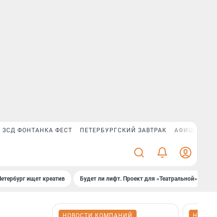
ЗСД ФОНТАНКА ФЕСТ
ПЕТЕРБУРГСКИЙ ЗАВТРАК
АФИША PLUS
Петербург ищет креатив
Будет ли лифт. Проект для «Театральной»
Б
НОВОСТИ КОМПАНИЙ
НОВОС