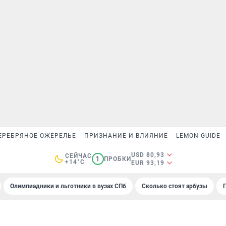
ЕРЕБРЯНОЕ ОЖЕРЕЛЬЕ
ПРИЗНАНИЕ И ВЛИЯНИЕ
LEMON GUIDE
USD 80,93
СЕЙЧАС
1
ПРОБКИ
+14°C
EUR 93,19
Олимпиадники и льготники в вузах СПб
Сколько стоят арбузы