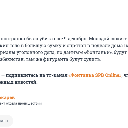
иностранка была убита еще 9 декабря. Молодой сожите
жил тело в большую сумку и спрятал в подвале дома н
ериалы уголовного дела, по данным «Фонтанки», будут
збекистан, там же фигуранта будут судить.
6 — подпишитесь на тг-канал
«Фонтанка SPB Online»
, 
ажных новостей.
окарев
ент отдела происшествий
итет