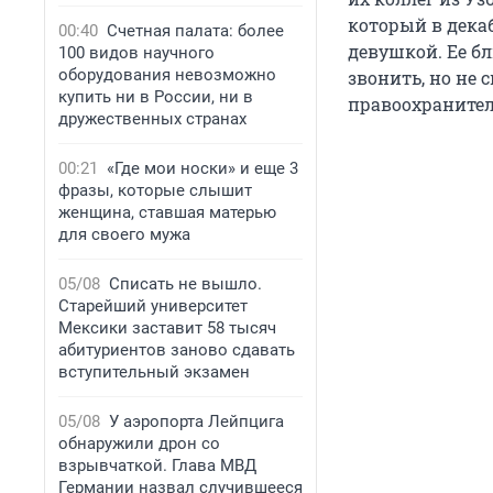
который в декаб
00:40
Счетная палата: более
девушкой. Ее бл
100 видов научного
оборудования невозможно
звонить, но не 
купить ни в России, ни в
правоохранител
дружественных странах
00:21
«Где мои носки» и еще 3
фразы, которые слышит
женщина, ставшая матерью
для своего мужа
05/08
Списать не вышло.
Старейший университет
Мексики заставит 58 тысяч
абитуриентов заново сдавать
вступительный экзамен
05/08
У аэропорта Лейпцига
обнаружили дрон со
взрывчаткой. Глава МВД
Германии назвал случившееся