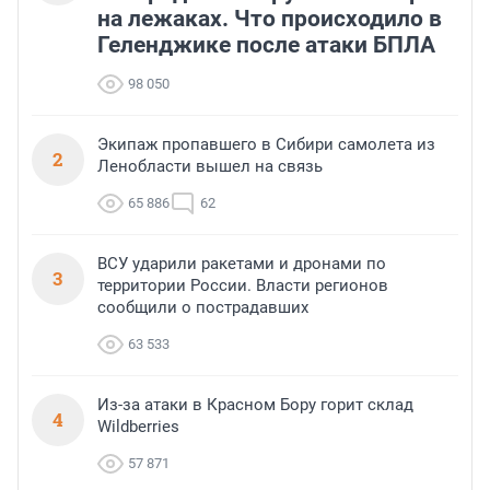
на лежаках. Что происходило в
Геленджике после атаки БПЛА
98 050
Экипаж пропавшего в Сибири самолета из
2
Ленобласти вышел на связь
65 886
62
ВСУ ударили ракетами и дронами по
3
территории России. Власти регионов
сообщили о пострадавших
63 533
Из-за атаки в Красном Бору горит склад
4
Wildberries
57 871