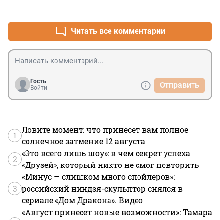
+0
–4
Читать все комментарии
Гость
Отправить
Войти
Ловите момент: что принесет вам полное
1
солнечное затмение 12 августа
«Это всего лишь шоу»: в чем секрет успеха
2
«Друзей», который никто не смог повторить
«Минус — слишком много спойлеров»:
3
российский ниндзя-скульптор снялся в
сериале «Дом Дракона». Видео
«Август принесет новые возможности»: Тамара