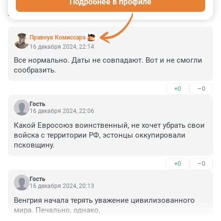
Подробнее в профиле
КОММЕНТАРИИ
33
Правнук Комиссара
16 декабря 2024, 22:14
Все нормально. Даты не совпадают. Вот и не смогли 
сообразить.
+0
–0
Гость
16 декабря 2024, 22:06
Какой Евросоюз воинственный, не хочет убрать свои 
войска с территории РФ, эстонцы оккупировали 
псковщину.
+0
–0
Гость
16 декабря 2024, 20:13
Венгрия начала терять уважение цивилизованного 
мира. Печально, однако,