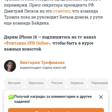
перемирии. Пресс-секретарь президента РФ
Дмитрий Песков на это
отметил
, что команда
Трампа пока не руководит Белым домом, у руля
еще команда Байдена.
Дарим iPhone 16 — подпишитесь на тг-канал
«Фонтанка SPB Online»,
чтобы быть в курсе
важных новостей.
Виктория Трофимова
корреспондент отдела новостей
Венгрия
Евросоюз
Россия
Украина
Перемирие
Получай награды за комментарии и другие 
задания!
5
6
0
2
1