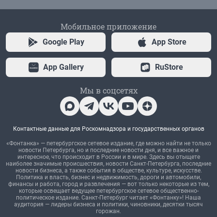
Мобильное приложение
Google Play
App Store
App Gallery
RuStore
Мы в соцсетях
Контактные данные для Роскомнадзора и государственных органов
«Фонтанка» — петербургское сетевое издание, где можно найти не только
новости Петербурга, но и последние новости дня, и все важное и
интересное, что происходит в России и в мире. Здесь вы отыщете
наиболее значимые происшествия, новости Санкт-Петербурга, последние
новости бизнеса, а также события в обществе, культуре, искусстве.
Политика и власть, бизнес и недвижимость, дороги и автомобили,
финансы и работа, город и развлечения — вот только некоторые из тем,
которые освещает ведущее петербургское сетевое общественно-
политическое издание. Санкт-Петербург читает «Фонтанку»! Наша
аудитория — лидеры бизнеса и политики, чиновники, десятки тысяч
горожан.