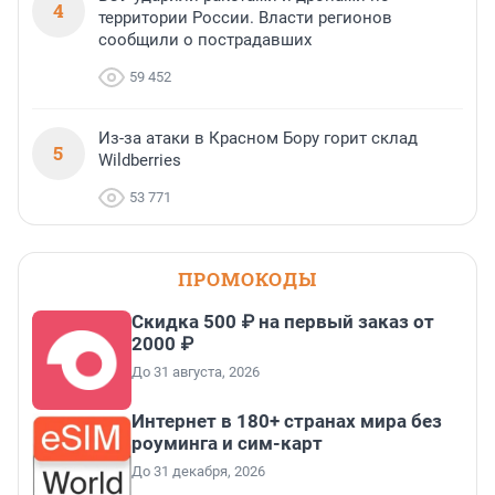
4
территории России. Власти регионов
сообщили о пострадавших
59 452
Из-за атаки в Красном Бору горит склад
5
Wildberries
53 771
ПРОМОКОДЫ
Скидка 500 ₽ на первый заказ от
2000 ₽
До 31 августа, 2026
Интернет в 180+ странах мира без
роуминга и сим-карт
До 31 декабря, 2026