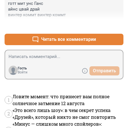
готт мит унс Ганс

айнс цвай драй 

винтер коммт винтер коммт
+0
–0
Читать все комментарии
Гость
Отправить
Войти
Ловите момент: что принесет вам полное
1
солнечное затмение 12 августа
«Это всего лишь шоу»: в чем секрет успеха
2
«Друзей», который никто не смог повторить
«Минус — слишком много спойлеров»: