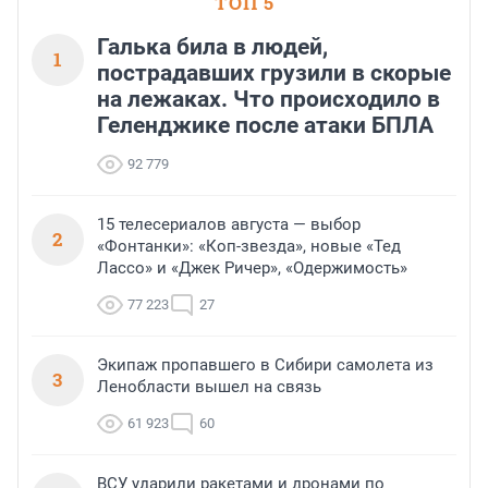
ТОП 5
Галька била в людей,
1
пострадавших грузили в скорые
на лежаках. Что происходило в
Геленджике после атаки БПЛА
92 779
15 телесериалов августа — выбор
2
«Фонтанки»: «Коп-звезда», новые «Тед
Лассо» и «Джек Ричер», «Одержимость»
77 223
27
Экипаж пропавшего в Сибири самолета из
3
Ленобласти вышел на связь
61 923
60
ВСУ ударили ракетами и дронами по