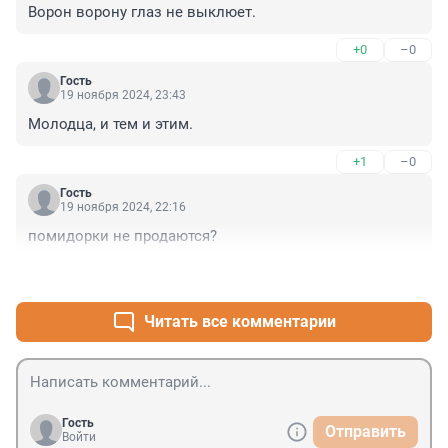
Ворон ворону глаз не выклюет.
+0
–0
Гость
19 ноября 2024, 23:43
Молодца, и тем и этим.
+1
–0
Гость
19 ноября 2024, 22:16
помидорки не продаются?
+3
–0
Читать все комментарии
Гость
Отправить
Войти