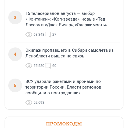
15 телесериалов августа — выбор
3
«Фонтанки»: «Коп-звезда», новые «Тед
Лассо» и «Джек Ричер», «Одержимость»
63 348
27
Экипаж пропавшего в Сибири самолета из
4
Ленобласти вышел на связь
55 520
60
ВСУ ударили ракетами и дронами по
5
территории России. Власти регионов
сообщили о пострадавших
52 698
ПРОМОКОДЫ