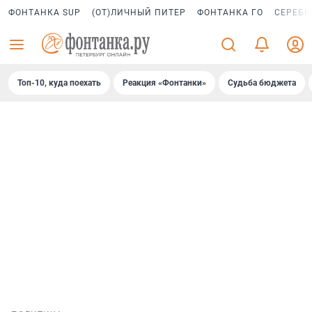
ФОНТАНКА SUP
(ОТ)ЛИЧНЫЙ ПИТЕР
ФОНТАНКА ГО
СЕРЕБР
Топ-10, куда поехать
Реакция «Фонтанки»
Судьба бюджета