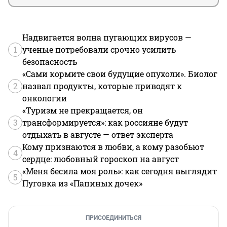
Надвигается волна пугающих вирусов —
1
ученые потребовали срочно усилить
безопасность
«Сами кормите свои будущие опухоли». Биолог
2
назвал продукты, которые приводят к
онкологии
«Туризм не прекращается, он
3
трансформируется»: как россияне будут
отдыхать в августе — ответ эксперта
Кому признаются в любви, а кому разобьют
4
сердце: любовный гороскоп на август
«Меня бесила моя роль»: как сегодня выглядит
5
Пуговка из «Папиных дочек»
ПРИСОЕДИНИТЬСЯ