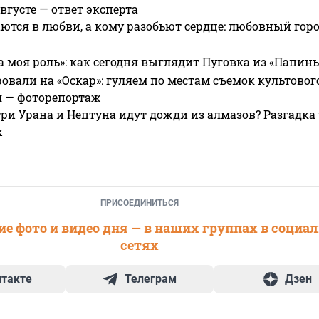
вгусте — ответ эксперта
ются в любви, а кому разобьют сердце: любовный гор
а моя роль»: как сегодня выглядит Пуговка из «Папин
овали на «Оскар»: гуляем по местам съемок культово
я — фоторепортаж
ри Урана и Нептуна идут дожди из алмазов? Разгадка
х
ПРИСОЕДИНИТЬСЯ
е фото и видео дня — в наших группах в социа
сетях
нтакте
Телеграм
Дзен