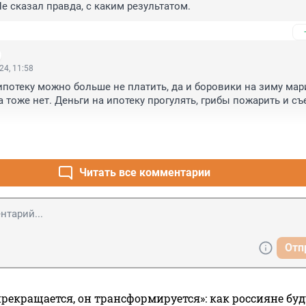
Не сказал правда, с каким результатом.
24, 11:58
ипотеку можно больше не платить, да и боровики на зиму мари
 тоже нет. Деньги на ипотеку прогулять, грибы пожарить и съе
Читать все комментарии
Отп
прекращается, он трансформируется»: как россияне буд