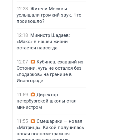
12:23
Жители Москвы
услышали громкий звук. Что
произошло?
12:18
Министр Шадаев:
«Макс» в нашей жизни
остается навсегда
12:07
Кубинец, ехавший из
Эстонии, чуть не остался без
«подарков» на границе в
Ивангороде
11:59
Директор
петербургской школы стал
министром
11:55
Смешарики — новая
«Матрица». Какой получилась
новая полнометражная