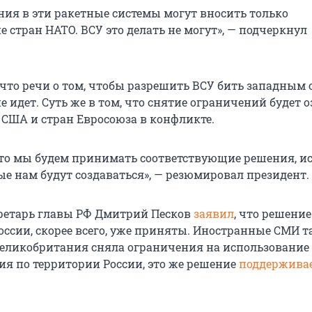
ния в эти ракетные системы могут вносить только
 стран НАТО. ВСУ это делать не могут», — подчеркнул
 что речи о том, чтобы разрешить ВСУ бить западным
не идет. Суть же в том, что снятие ограничений будет 
 США и стран Евросоюза в конфликте.
, то мы будем принимать соответствующие решения, ис
рые нам будут создаваться», — резюмировал президент.
кретарь главы РФ Дмитрий Песков
заявил
, что решение
оссии, скорее всего, уже приняты. Иностранные СМИ 
 Великобритания сняла ограничения на использование
ия по территории России, это же решение
поддержива