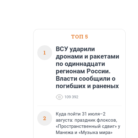
ТОП 5
ВСУ ударили
1
дронами и ракетами
по одиннадцати
регионам России.
Власти сообщили о
погибших и раненых
109 392
Куда пойти 31 июля–2
2
августа: праздник флоксов,
«Пространственный сдвиг» у
Манежа и «Музыка мира»