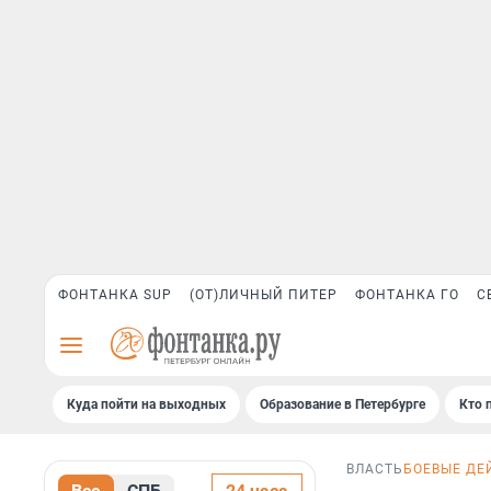
ФОНТАНКА SUP
(ОТ)ЛИЧНЫЙ ПИТЕР
ФОНТАНКА ГО
С
Куда пойти на выходных
Образование в Петербурге
Кто 
ВЛАСТЬ
БОЕВЫЕ ДЕ