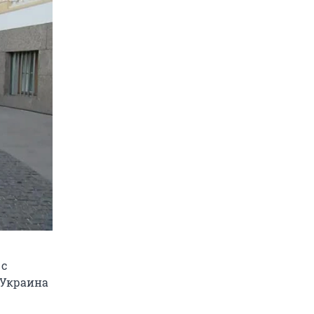
 с
 Украина