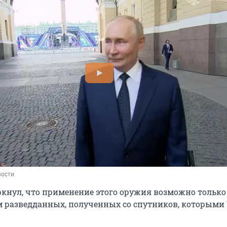
вости
ркнул, что применение этого оружия возможно только
 разведданных, полученных со спутников, которыми