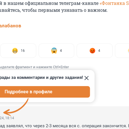
й в нашем официальном телеграм-канале
«Фонтанка 
ывайтесь, чтобы первыми узнавать о важном.
алабанов
16
4
4
ыделите фрагмент и нажмите Ctrl+Enter
рады за комментарии и другие задания!
Подробнее в профиле
ИИ
80
24, 18:14
д заявлял, что через 2-3 месяца вся с. операция закончится. 