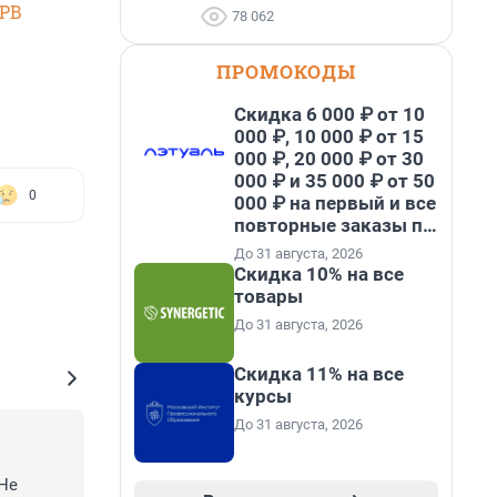
SPB
78 062
ПРОМОКОДЫ
Скидка 6 000 ₽ от 10
000 ₽, 10 000 ₽ от 15
000 ₽, 20 000 ₽ от 30
000 ₽ и 35 000 ₽ от 50
0
000 ₽ на первый и все
повторные заказы по
промокоду НАБЕРИ
До 31 августа, 2026
Скидка 10% на все
товары
До 31 августа, 2026
Скидка 11% на все
курсы
До 31 августа, 2026
Не 