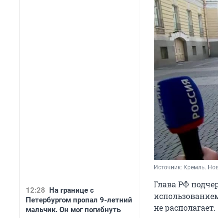
Источник: 
Кремль. Но
Глава РФ подче
12:28
На границе с
использованием
Петербургом пропал 9-летний
не располагает.
мальчик. Он мог погибнуть