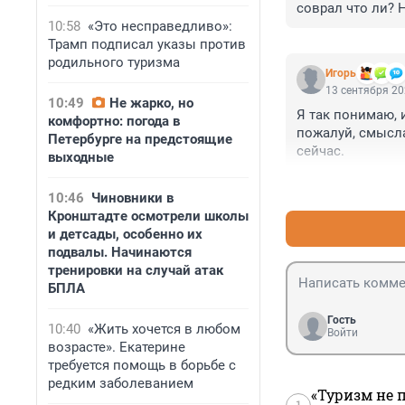
соврал что ли? 
10:58
«Это несправедливо»:
Трамп подписал указы против
родильного туризма
Игoрь
13 сентября 20
10:49
Не жарко, но
Я так понимаю, 
комфортно: погода в
пожалуй, смысла
Петербурге на предстоящие
сейчас.
выходные
10:46
Чиновники в
Кронштадте осмотрели школы
и детсады, особенно их
подвалы. Начинаются
тренировки на случай атак
БПЛА
Гость
10:40
«Жить хочется в любом
Войти
возрасте». Екатерине
требуется помощь в борьбе с
редким заболеванием
«Туризм не 