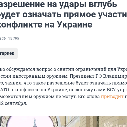
разрешение на удары вглубь
будет означать прямое участ
конфликте на Украине
3
15 795
тариев
ко обсуждается вопрос о снятии ограничений для Ук
оссии иностранным оружием. Президент РФ Владимир
, заявил, что такое разрешение будет означать прямо
НАТО в конфликте на Украине, поскольку сами ВСУ упр
сокоточным оружием не могут. Его слова
приводит
2 сентября.