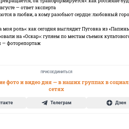
прекращается, он трансформируется»: как россияне буд
вгусте — ответ эксперта
ются в любви, а кому разобьют сердце: любовный гор
а моя роль»: как сегодня выглядит Пуговка из «Папин
овали на «Оскар»: гуляем по местам съемок культово
я — фоторепортаж
ПРИСОЕДИНИТЬСЯ
е фото и видео дня — в наших группах в социа
сетях
нтакте
Телеграм
Дзен