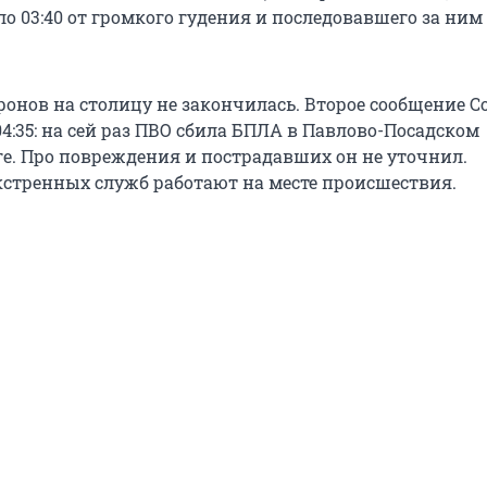
ло 03:40 от громкого гудения и последовавшего за ни
дронов на столицу не закончилась. Второе сообщение 
04:35: на сей раз ПВО сбила БПЛА в Павлово-Посадском
ге. Про повреждения и пострадавших он не уточнил.
стренных служб работают на месте происшествия.