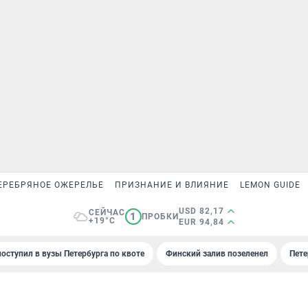
ЕРЕБРЯНОЕ ОЖЕРЕЛЬЕ
ПРИЗНАНИЕ И ВЛИЯНИЕ
LEMON GUIDE
USD 82,17
СЕЙЧАС
1
ПРОБКИ
+19°C
EUR 94,84
поступил в вузы Петербурга по квоте
Финский залив позеленел
Пете