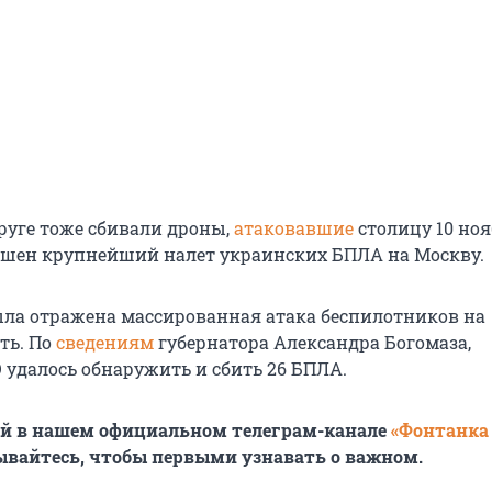
руге тоже сбивали дроны,
атаковавшие
столицу 10 ноя
ршен крупнейший налет украинских БПЛА на Москву.
ла отражена массированная атака беспилотников на
ть. По
сведениям
губернатора Александра Богомаза,
 удалось обнаружить и сбить 26 БПЛА.
ей в нашем официальном телеграм-канале
«Фонтанка
ывайтесь, чтобы первыми узнавать о важном.