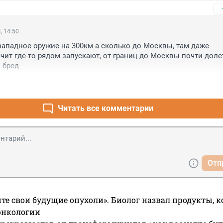
, 14:50
западное оружие на 300км а сколько до Москвы, там даже 
ачит где-то рядом запускают, от границ до Москвы почти долет
и бред
Читать все комментарии
Отп
те свои будущие опухоли». Биолог назвал продукты, 
онкологии