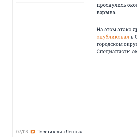
проснулись око
взрыва.
На этом атака 
опубликовал
в 
городском окру
Специалисты эк
07/08
Посетители «Ленты»