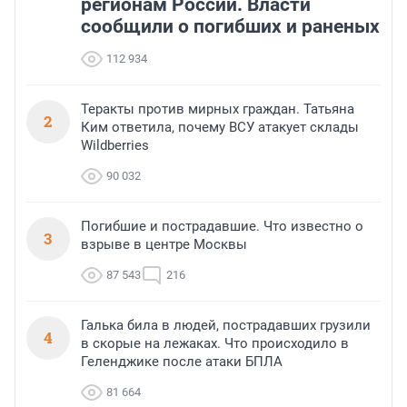
регионам России. Власти
сообщили о погибших и раненых
112 934
Теракты против мирных граждан. Татьяна
2
Ким ответила, почему ВСУ атакует склады
Wildberries
90 032
Погибшие и пострадавшие. Что известно о
3
взрыве в центре Москвы
87 543
216
Галька била в людей, пострадавших грузили
4
в скорые на лежаках. Что происходило в
Геленджике после атаки БПЛА
81 664