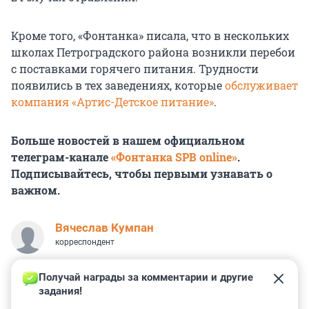
Кроме того, «Фонтанка» писала, что в нескольких
школах Петроградского района возникли перебои
с поставками горячего питания. Трудности
появились в тех заведениях, которые
обслуживает
компания «Артис-Детское питание»
.
Больше новостей в нашем официальном
телеграм-канале
«Фонтанка SPB online»
.
Подписывайтесь, чтобы первыми узнавать о
важном.
Вячеслав Кумпан
корреспондент
Получай награды за комментарии и другие 
задания!
1
4
0
6
0