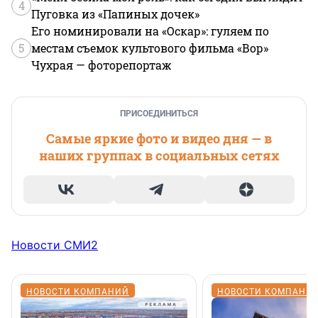
4
Пуговка из «Папиных дочек»
Его номинировали на «Оскар»: гуляем по
5
местам съемок культового фильма «Вор»
Чухрая — фоторепортаж
ПРИСОЕДИНИТЬСЯ
Самые яркие фото и видео дня — в
наших группах в социальных сетях
Новости СМИ2
НОВОСТИ КОМПАНИЙ
НОВОСТИ КОМПАНИ