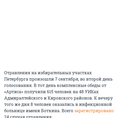
Отравления на избирательных участках
Петербурга произошли 7 сентября, во второй день
голосования. В тот день комплексные обеды от
«Артиса» получили 615 человек на 48 УИКах
Адмиралтейского и Кировского районов. К вечеру
того же дня 8 человек оказались в инфекционной
больнице имени Боткина. Всего
зарегистрировано
24 случая отравления.