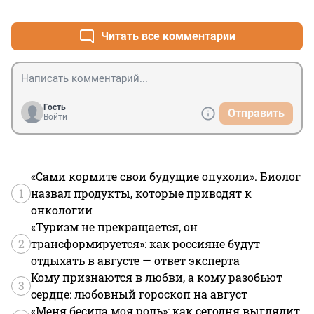
+1
–0
Читать все комментарии
Гость
Отправить
Войти
«Сами кормите свои будущие опухоли». Биолог
1
назвал продукты, которые приводят к
онкологии
«Туризм не прекращается, он
2
трансформируется»: как россияне будут
отдыхать в августе — ответ эксперта
Кому признаются в любви, а кому разобьют
3
сердце: любовный гороскоп на август
«Меня бесила моя роль»: как сегодня выглядит