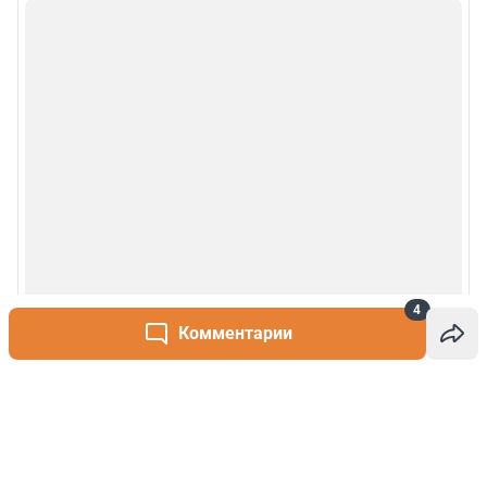
4
Комментарии
Написать комментарий