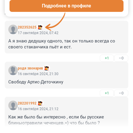
Подробнее в профиле
КОММЕНТАРИИ
4
282352625
17 сентября 2024, 07:42
А я знаю дедушку одного, так он только всегда со 
своего стаканчика пьёт и ест.
+1
–0
родя звонарев
16 сентября 2024, 21:30
Свободу Артис-Деточкину
+1
–0
282201992
16 сентября 2024, 21:12
Как же было бы интересно , если бы русские 
блиныотравили чеченцев.=) что бы было ?