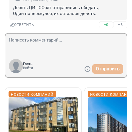
Десять ЦИПСОрят отправились обедать,

Один поперхнулся, их осталось девять.
+0
–8
ОТВЕТИТЬ
Гость
Войти
Отправить
НОВОСТИ КОМПАНИЙ
НОВОСТИ КОМПАНИ