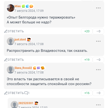
Mies
7 августа 2024, 17:09
«Опыт Белгорода нужно тиражировать»

А может больше не надо?
+20
–0
ОТВЕТИТЬ
just.dont
7 августа 2024, 17:08
Распространить до Владивостока, так сказать.
+19
–0
ОТВЕТИТЬ
Slava_Rossii2
7 августа 2024, 17:08
Это власть так расписывается в своей не 
способности защитить спокойный сон россиян?
+16
–0
ОТВЕТИТЬ
1
282520301
7 августа 2024, 17:52