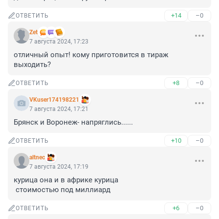
+14
–0
ОТВЕТИТЬ
Zet
7 августа 2024, 17:23
отличный опыт! кому приготовится в тираж 
выходить?
+8
–0
ОТВЕТИТЬ
VKuser174198221
7 августа 2024, 17:21
Брянск и Воронеж- напряглись......
+10
–0
ОТВЕТИТЬ
altnec
7 августа 2024, 17:19
курица она и в африке курица

 стоимостью под миллиард
+6
–0
ОТВЕТИТЬ