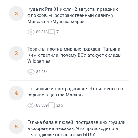
Куда пойти 31 июля–2 августа: праздник
2
флоксов, «Пространственный сдвиг» у
Манежа и «Музыка мира»
89 313
7
Теракты против мирных граждан. Татьяна
3
Ким ответила, почему ВСУ атакует склады
Wildberries
85 234
Погибшие и пострадавшие. Что известно о
4
взрыве в центре Москвы
83 339
216
Галька била в людей, пострадавших грузили
5
в скорые на лежаках. Что происходило в
Геленджике после атаки БПЛА