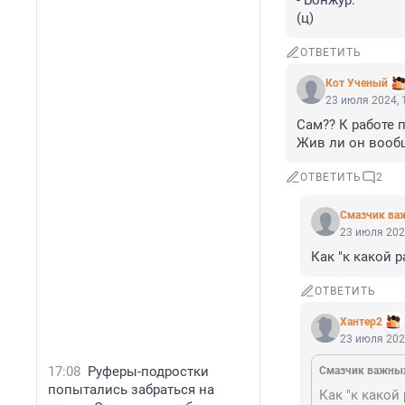
- Бонжур.

(ц)
ОТВЕТИТЬ
Кот Ученый
23 июля 2024, 
Сам?? К работе п
Жив ли он вооб
ОТВЕТИТЬ
2
Смазчик ва
23 июля 202
Как "к какой р
ОТВЕТИТЬ
Хантер2
23 июля 202
17:08
Руферы-подростки
Смазчик важны
попытались забраться на
Как "к какой