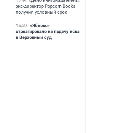
15:44
«Дело книгоиздателей»:
экс-директор Popcorn Books
получил условный срок
15:37
«Яблоко»
отреагировало на подачу иска
в Верховный суд