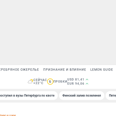
ЕРЕБРЯНОЕ ОЖЕРЕЛЬЕ
ПРИЗНАНИЕ И ВЛИЯНИЕ
LEMON GUIDE
USD 81,41
СЕЙЧАС
6
ПРОБКИ
+22°C
EUR 94,06
поступил в вузы Петербурга по квоте
Финский залив позеленел
Пете