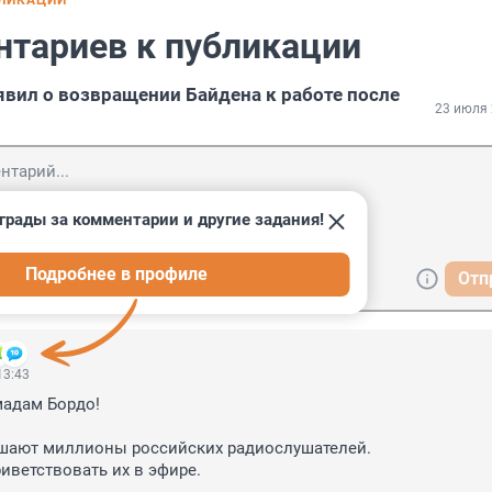
БЛИКАЦИИ
нтариев к публикации
вил о возвращении Байдена к работе после
23 июля 
грады за комментарии и другие задания!
Подробнее в профиле
Отп
13:43
мадам Бордо!

ушают миллионы российских радиослушателей.

иветствовать их в эфире.
