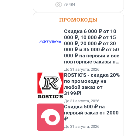
79 484
ПРОМОКОДЫ
Скидка 6 000 ₽ от 10
000 ₽, 10 000 ₽ от 15
000 ₽, 20 000 ₽ от 30
000 ₽ и 35 000 ₽ от 50
000 ₽ на первый и все
повторные заказы по
промокоду НАБЕРИ
До 31 августа, 2026
ROSTIC'S - скидка 20%
по промокоду на
любой заказ от
3199₽!
До 31 августа, 2026
Скидка 500 ₽ на
первый заказ от 2000
₽
До 31 августа, 2026