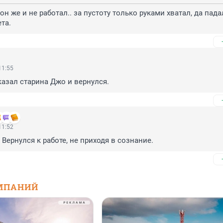
он же и не работал.. за пустоту только руками хватал, да падал
та.
11:55
казал старина Джо и вернулся.
11:52
Вернулся к работе, не приходя в сознание.
МПАНИЙ