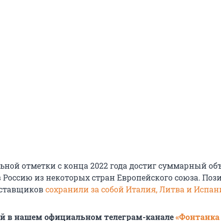
ьной отметки с конца 2022 года достиг суммарный об
в Россию из некоторых стран Европейского союза. Поз
оставщиков
сохранили за собой Италия, Литва и Испан
ей в нашем официальном телеграм-канале
«Фонтанка