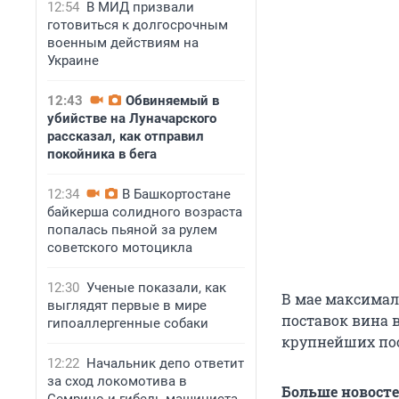
12:54
В МИД призвали
готовиться к долгосрочным
военным действиям на
Украине
12:43
Обвиняемый в
убийстве на Луначарского
рассказал, как отправил
покойника в бега
12:34
В Башкортостане
байкерша солидного возраста
попалась пьяной за рулем
советского мотоцикла
12:30
Ученые показали, как
В мае максимал
выглядят первые в мире
поставок вина 
гипоаллергенные собаки
крупнейших п
12:22
Начальник депо ответит
за сход локомотива в
Больше новост