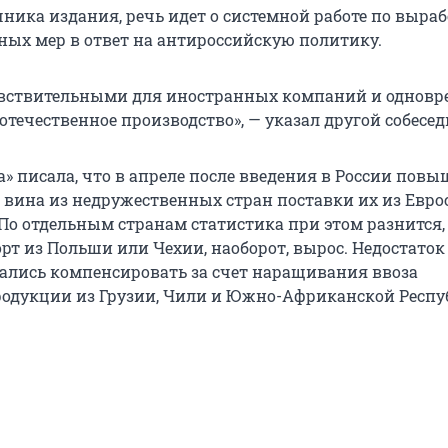
ника издания, речь идет о системной работе по выраб
ых мер в ответ на антироссийскую политику.
увствительными для иностранных компаний и одновр
течественное производство», — указал другой собесед
а» писала, что в апреле после введения в России пов
 вина из недружественных стран поставки их из Евро
 По отдельным странам статистика при этом разнится, 
рт из Польши или Чехии, наоборот, вырос. Недостаток
лись компенсировать за счет наращивания ввоза
одукции из Грузии, Чили и Южно-Африканской Респу