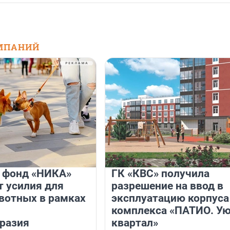
МПАНИЙ
и фонд «НИКА»
ГК «КВС» получила
 усилия для
разрешение на ввод в
вотных в рамках
эксплуатацию корпуса
комплекса «ПАТИО. У
разия
квартал»