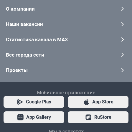
О компании
Наши вакансии
Статистика канала в MAX
Все города сети
Проекты
Мобильное приложение
Google Play
App Store
App Gallery
RuStore
Мы в соцсетях