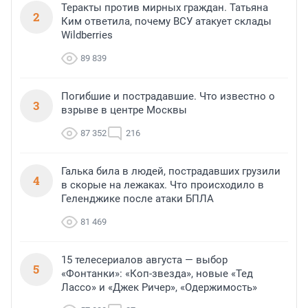
Теракты против мирных граждан. Татьяна
2
Ким ответила, почему ВСУ атакует склады
Wildberries
89 839
Погибшие и пострадавшие. Что известно о
3
взрыве в центре Москвы
87 352
216
Галька била в людей, пострадавших грузили
4
в скорые на лежаках. Что происходило в
Геленджике после атаки БПЛА
81 469
15 телесериалов августа — выбор
5
«Фонтанки»: «Коп-звезда», новые «Тед
Лассо» и «Джек Ричер», «Одержимость»