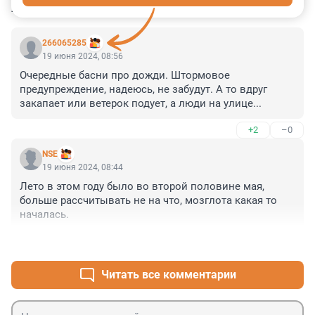
КОММЕНТАРИИ
2
266065285
19 июня 2024, 08:56
Очередные басни про дожди. Штормовое 
предупреждение, надеюсь, не забудут. А то вдруг 
закапает или ветерок подует, а люди на улице...
+2
–0
NSE
19 июня 2024, 08:44
Лето в этом году было во второй половине мая, 
больше рассчитывать не на что, мозглота какая то 
началась.
+2
–4
Читать все комментарии