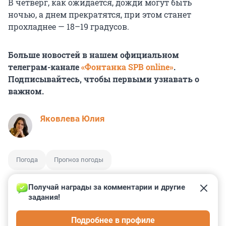
В четверг, как ожидается, дожди могут быть
ночью, а днем прекратятся, при этом станет
прохладнее — 18–19 градусов.
Больше новостей в нашем официальном
телеграм-канале
«Фонтанка SPB online»
.
Подписывайтесь, чтобы первыми узнавать о
важном.
Яковлева Юлия
Погода
Прогноз погоды
Получай награды за комментарии и другие 
задания!
1
1
3
0
0
Подробнее в профиле