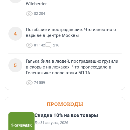
Wildberries
82 284
Погибшие и пострадавшие. Что известно о
4
взрыве в центре Москвы
81 142
216
Галька била в людей, пострадавших грузили
5
в скорые на лежаках. Что происходило в
Геленджике после атаки БПЛА
74 559
ПРОМОКОДЫ
Скидка 10% на все товары
До 31 августа, 2026