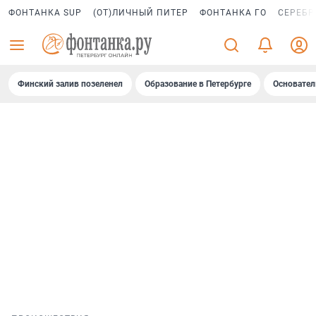
ФОНТАНКА SUP
(ОТ)ЛИЧНЫЙ ПИТЕР
ФОНТАНКА ГО
СЕРЕБР
Финский залив позеленел
Образование в Петербурге
Основател