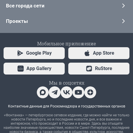
Все города сети
Проекты
Мобильное приложение
Google Play
App Store
App Gallery
RuStore
Мы в соцсетях
Контактные данные для Роскомнадзора и государственных органов
«Фонтанка» — петербургское сетевое издание, где можно найти не только
новости Петербурга, но и последние новости дня, и все важное и
интересное, что происходит в России и в мире. Здесь вы отыщете
наиболее значимые происшествия, новости Санкт-Петербурга, последние
новости бизнеса, а также события в обществе, культуре, искусстве.