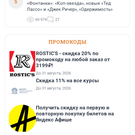
5
«Фонтанки»: «Коп-звезда», новые «Тед
Лассо» и «Джек Ричер», «Одержимость»
60 974
27
ПРОМОКОДЫ
ROSTIC'S - скидка 20% по
промокоду на любой заказ от
3199₽!
До 31 августа, 2026
Скидка 11% на все курсы
До 31 августа, 2026
Получить скидку на первую и
повторную покупку билетов на
Яндекс Афише