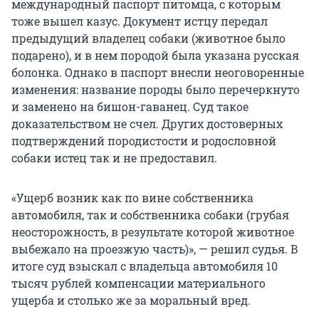
международный паспорт питомца, с которым
тоже вышел казус. Документ истцу передал
предыдущий владелец собаки (животное было
подарено), и в нем породой была указана русская
болонка. Однако в паспорт внесли неоговоренные
изменения: название породы было перечеркнуто
и заменено на бишон-гаванец. Суд такое
доказательством не счел. Других достоверных
подтверждений породистости и родословной
собаки истец так и не предоставил.
«Ущерб возник как по вине собственника
автомобиля, так и собственника собаки (грубая
неосторожность, в результате которой животное
выбежало на проезжую часть)», — решил судья. В
итоге суд взыскал с владельца автомобиля 10
тысяч рублей компенсации материального
ущерба и столько же за моральный вред.