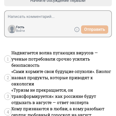
Начните обсуждение первым!
Гость
Отправить
Войти
Надвигается волна пугающих вирусов —
1
ученые потребовали срочно усилить
безопасность
«Сами кормите свои будущие опухоли». Биолог
2
назвал продукты, которые приводят к
онкологии
«Туризм не прекращается, он
3
трансформируется»: как россияне будут
отдыхать в августе — ответ эксперта
Кому признаются в любви, а кому разобьют
4
сердце: любовный гороскоп на август