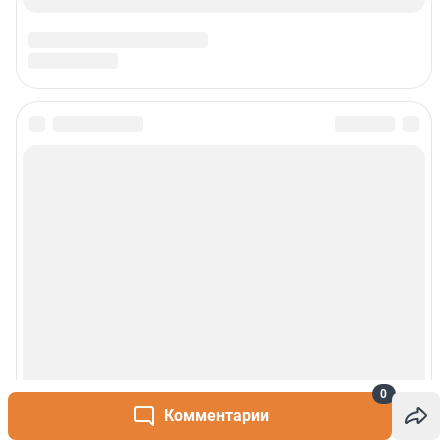
Сообщить новость
Рубрики
О сайте
Контакты
Техподдержка
0
Реклама
Комментарии