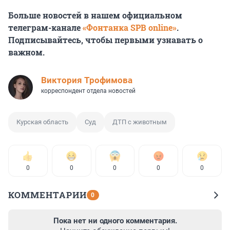
Больше новостей в нашем официальном
телеграм-канале
«Фонтанка SPB online»
.
Подписывайтесь, чтобы первыми узнавать о
важном.
Виктория Трофимова
корреспондент отдела новостей
Курская область
Суд
ДТП с животным
0
0
0
0
0
КОММЕНТАРИИ
0
Пока нет ни одного комментария.