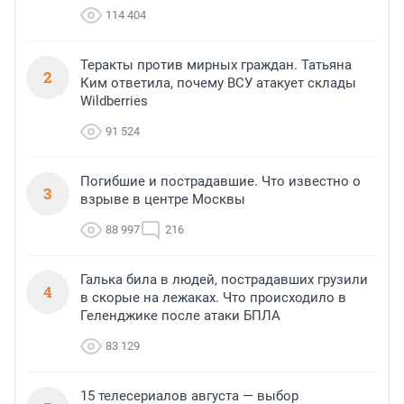
114 404
Теракты против мирных граждан. Татьяна
2
Ким ответила, почему ВСУ атакует склады
Wildberries
91 524
Погибшие и пострадавшие. Что известно о
3
взрыве в центре Москвы
88 997
216
Галька била в людей, пострадавших грузили
4
в скорые на лежаках. Что происходило в
Геленджике после атаки БПЛА
83 129
15 телесериалов августа — выбор