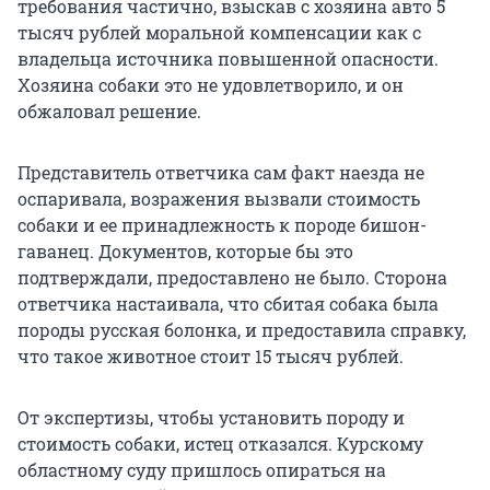
требования частично, взыскав с хозяина авто 5
тысяч рублей моральной компенсации как с
владельца источника повышенной опасности.
Хозяина собаки это не удовлетворило, и он
обжаловал решение.
Представитель ответчика сам факт наезда не
оспаривала, возражения вызвали стоимость
собаки и ее принадлежность к породе бишон-
гаванец. Документов, которые бы это
подтверждали, предоставлено не было. Сторона
ответчика настаивала, что сбитая собака была
породы русская болонка, и предоставила справку,
что такое животное стоит 15 тысяч рублей.
От экспертизы, чтобы установить породу и
стоимость собаки, истец отказался. Курскому
областному суду пришлось опираться на