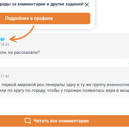
рады за комментарии и другие задания!
Подробнее в профиле
ИИ
16
 18:33
или, не рассказали?
 17:42
 первой мировой рос.генералы одну и ту же группу военнопл
ли по кругу по городу, чтобы у горожан появилась вера в мощ
Читать все комментарии