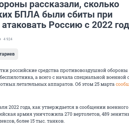
ороны рассказали, сколько
ких БПЛА были сбиты при
 атаковать Россию с 2022 го
4 924
тариев
тки российские средства противовоздушной обороны
 беспилотника, а всего с начала специальной военной
лотных летательных аппаратов. Об этом 25 марта
сооб
аля 2022 года, как утверждается в сообщении военного
сийская армия уничтожила 270 вертолетов, 489 зенитн
ксов, более 15 тыс. танков.