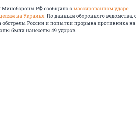
у Минобороны РФ сообщило о
массированном ударе
 целям на Украине
. По данным оборонного ведомства, с
на обстрелы России и попытки прорыва противника на
аны были нанесены 49 ударов.