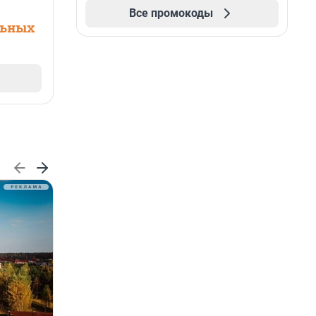
Все промокоды
льных