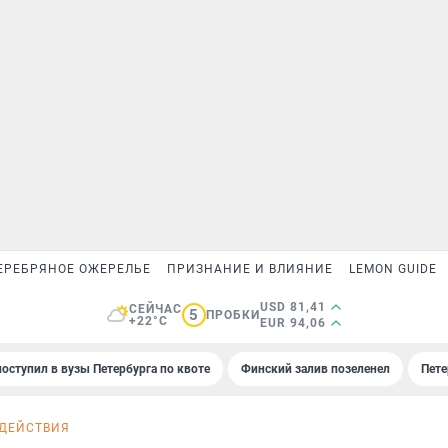
ЕРЕБРЯНОЕ ОЖЕРЕЛЬЕ
ПРИЗНАНИЕ И ВЛИЯНИЕ
LEMON GUIDE
USD 81,41
СЕЙЧАС
5
ПРОБКИ
+22°C
EUR 94,06
поступил в вузы Петербурга по квоте
Финский залив позеленел
Пете
 ДЕЙСТВИЯ