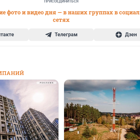
ПРИСОЕДИНИТЬСЯ
е фото и видео дня — в наших группах в социа
сетях
нтакте
Телеграм
Дзен
МПАНИЙ