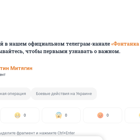
ей в нашем официальном телеграм-канале
«Фонтанка
ывайтесь, чтобы первыми узнавать о важном.
тин Митягин
ент
ная операция
Боевые действия на Украине
0
0
0
ыделите фрагмент и нажмите Ctrl+Enter