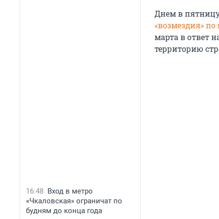
Днем в пятниц
«возмездия» по
марта в ответ 
территорию стр
16:48
Вход в метро
«Чкаловская» ограничат по
будням до конца года