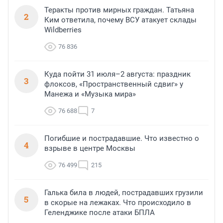
Теракты против мирных граждан. Татьяна
2
Ким ответила, почему ВСУ атакует склады
Wildberries
76 836
Куда пойти 31 июля–2 августа: праздник
3
флоксов, «Пространственный сдвиг» у
Манежа и «Музыка мира»
76 688
7
Погибшие и пострадавшие. Что известно о
4
взрыве в центре Москвы
76 499
215
Галька била в людей, пострадавших грузили
5
в скорые на лежаках. Что происходило в
Геленджике после атаки БПЛА