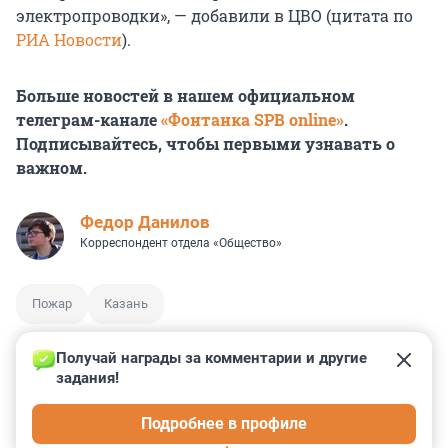
электропроводки», — добавили в ЦВО (цитата по
РИА Новости
).
Больше новостей в нашем официальном
телеграм-канале
«Фонтанка SPB online»
.
Подписывайтесь, чтобы первыми узнавать о
важном.
Федор Данилов
Корреспондент отдела «Общество»
Пожар
Казань
Получай награды за комментарии и другие 
задания!
0
0
0
0
0
Подробнее в профиле
КОММЕНТАРИИ
74