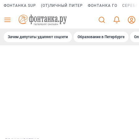
ФОНТАНКА SUP
(ОТ)ЛИЧНЫЙ ПИТЕР
ФОНТАНКА ГО
СЕРЕБР
Зачем депутаты удаляют соцсети
Образование в Петербурге
Ол