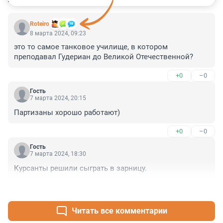
Roteiro
8 марта 2024, 09:23
это то самое танковое училище, в котором 
преподавал Гудериан до Великой Отечественной?
+0
–0
Гость
7 марта 2024, 20:15
Партизаны хорошо работают)
+0
–0
Гость
7 марта 2024, 18:30
Курсанты решили сыграть в зарницу.
+0
–0
Читать все комментарии