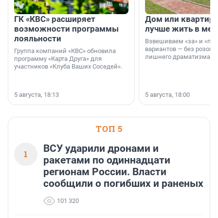
ГК «КВС» расширяет
Дом или квартира
возможности программы
лучше жить в мег
лояльности
Взвешиваем «за» и «про
вариантов — без розовы
Группа компаний «КВС» обновила
лишнего драматизма.
программу «Карта Друга» для
участников «Клуба Ваших Соседей».
5 августа, 18:13
5 августа, 18:00
ТОП 5
ВСУ ударили дронами и
1
ракетами по одиннадцати
регионам России. Власти
сообщили о погибших и раненых
101 320