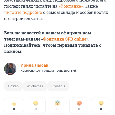
последствиях читайте на
«Фонтанке»
. Также
читайте подробно
о самом складе и особенностях
его строительства.
Больше новостей в нашем официальном
телеграм-канале «
Фонтанка SPB online
».
Подписывайтесь, чтобы первыми узнавать о
важном.
Ирина Лысак
Корреспондент отдела происшествий
Пожар
Wildberries
Шушары
0
0
0
0
0