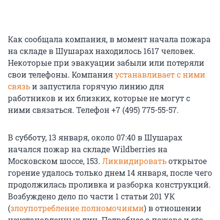
Как сообщала компания, в момент начала пожара
на складе в Шушарах находилось 1617 человек.
Некоторые при эвакуации забыли или потеряли
свои телефоны. Компания
устанавливает с ними
связь
и запустила горячую линию для
работников и их близких, которые не могут с
ними связаться. Телефон +7 (495) 775-55-57.
В субботу, 13 января, около 07:40 в Шушарах
начался пожар на складе Wildberries на
Московском шоссе, 153.
Ликвидировать
открытое
горение удалось только днем 14 января, после чего
продолжилась проливка и разборка конструкций.
Возбуждено дело по части 1 статьи 201 УК
(
злоупотребление полномочиями
) в отношении
неустановленных лиц. Подробнее о пожаре и его