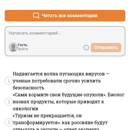
+0
–0
Читать все комментарии
Гость
Отправить
Войти
Надвигается волна пугающих вирусов —
1
ученые потребовали срочно усилить
безопасность
«Сами кормите свои будущие опухоли». Биолог
2
назвал продукты, которые приводят к
онкологии
«Туризм не прекращается, он
3
трансформируется»: как россияне будут
отдыхать в августе — ответ эксперта