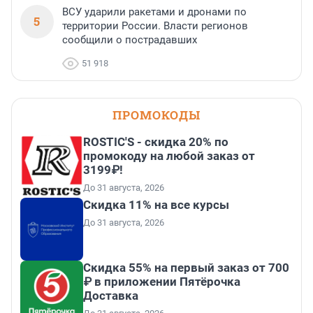
ВСУ ударили ракетами и дронами по
5
территории России. Власти регионов
сообщили о пострадавших
51 918
ПРОМОКОДЫ
ROSTIC'S - скидка 20% по
промокоду на любой заказ от
3199₽!
До 31 августа, 2026
Скидка 11% на все курсы
До 31 августа, 2026
Скидка 55% на первый заказ от 700
₽ в приложении Пятёрочка
Доставка