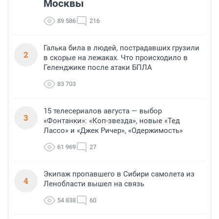
Москвы
89 586
216
Галька била в людей, пострадавших грузили
2
в скорые на лежаках. Что происходило в
Геленджике после атаки БПЛА
83 703
15 телесериалов августа — выбор
3
«Фонтанки»: «Коп-звезда», новые «Тед
Лассо» и «Джек Ричер», «Одержимость»
61 969
27
Экипаж пропавшего в Сибири самолета из
4
Ленобласти вышел на связь
54 838
60