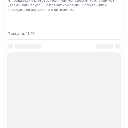
В преддверии Дня строителя топ-менеджеры компании «СЗ
„Терминал-Ресурс“ — о планах компании, испытаниях и
поводах для осторожного оптимизма.
7 августа, 18:00