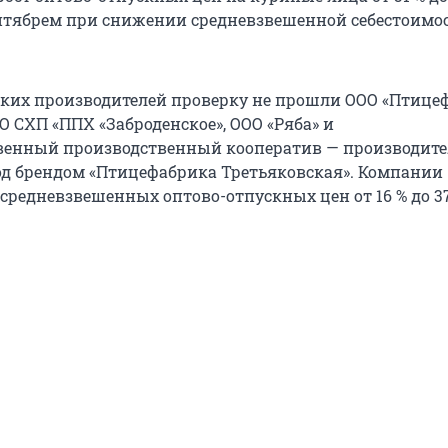
нтябрем при снижении средневзвешенной себестоимо
ких производителей проверку не прошли ООО «Птице
О СХП «ППХ «Заброденское», ООО «Ряба» и
венный производственный кооператив — производите
д брендом «Птицефабрика Третьяковская». Компании
средневзвешенных оптово-отпускных цен от 16 % до 37