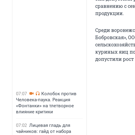
сравнению с се
продукции.
Среди воронежс
Бобровская», ОО
сельскохозяйст
куриных яиц по
допустили рост 
07:07
Колобок против
Человека-паука. Реакция
«Фонтанки» на тлетворное
влияние критики
07:02
Лицевая гладь для
чайников: гайд от набора