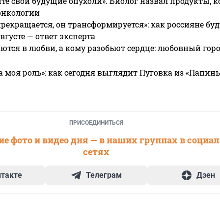
те свои будущие опухоли». Биолог назвал продукты, 
онкологии
прекращается, он трансформируется»: как россияне буд
вгусте — ответ эксперта
ются в любви, а кому разобьют сердце: любовный гор
а моя роль»: как сегодня выглядит Пуговка из «Папин
ПРИСОЕДИНИТЬСЯ
е фото и видео дня — в наших группах в социа
сетях
нтакте
Телеграм
Дзен