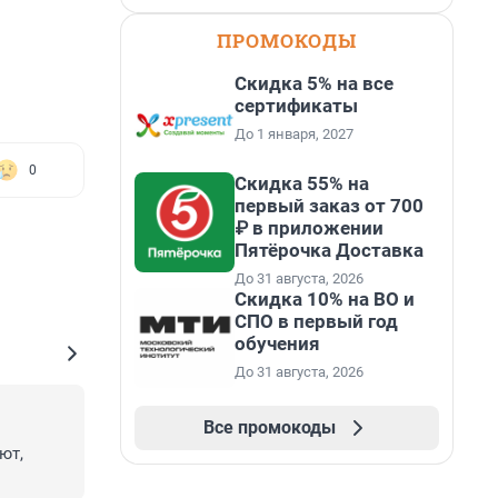
ПРОМОКОДЫ
Скидка 5% на все
сертификаты
До 1 января, 2027
0
Скидка 55% на
первый заказ от 700
₽ в приложении
Пятёрочка Доставка
До 31 августа, 2026
Скидка 10% на ВО и
СПО в первый год
обучения
До 31 августа, 2026
Все промокоды
т, 