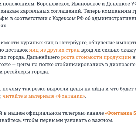
положением. Воронежское, Ивановское и Донецкое 
изнакам картельных соглашений. Теперь компаниям г
фы в соответствии с Кодексом РФ об административ
ях.
тоимости куриных яиц в Петербурге, обнуление импор
о поставок
яиц из других стран
вряд ли сильно скажу
нах города. Дальнейшего
роста стоимости продукции
н
тоже — цены на полке стабилизировались в диапазоне
и ретейлеры города.
, почему так резко выросли цены на яйца и что будет 
,
читайте в материале «Фонтанки»
.
й в нашем официальном телеграм-канале
«Фонтанка 
ывайтесь, чтобы первыми узнавать о важном.