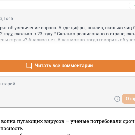
3, 14:10
рят об увеличение спроса. А где цифры, анализ, сколько яиц 
 году, сколько в 23 году ? Сколько реализовано в стране, ско
елы страны? Анализа нет. А как можно тогда говорить об уве
Читать все комментарии
Отп
 волна пугающих вирусов — ученые потребовали сроч
опасность