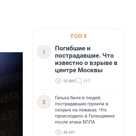
ТОП 5
Погибшие и
1
пострадавшие. Что
известно о взрыве в
центре Москвы
92 889
217
Галька била в людей,
2
пострадавших грузили в
скорые на лежаках. Что
происходило в Геленджике
после атаки БПЛА
86 697