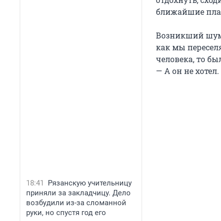
ближайшие пла
Возникший шум 
как мы переселя
человека, то бы
— А он не хотел
18:41
Рязанскую учительницу
приняли за закладчицу. Дело
возбудили из-за сломанной
руки, но спустя год его