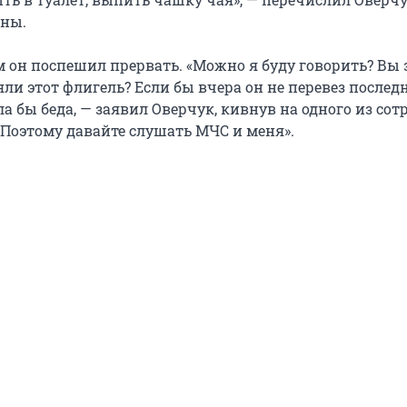
ны.
он поспешил прервать. «Можно я буду говорить? Вы з
ли этот флигель? Если бы вчера он не перевез послед
ла бы беда, — заявил Оверчук, кивнув на одного из сот
. Поэтому давайте слушать МЧС и меня».