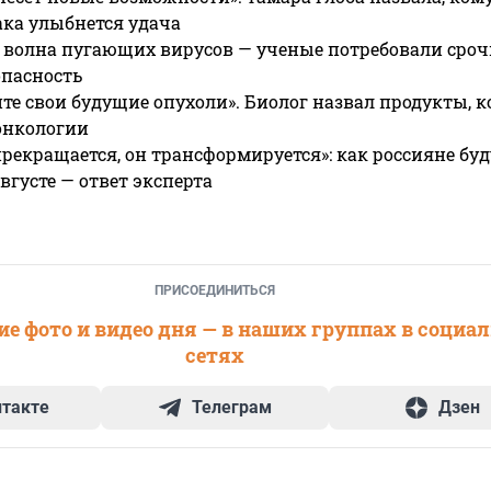
ака улыбнется удача
 волна пугающих вирусов — ученые потребовали сроч
опасность
те свои будущие опухоли». Биолог назвал продукты, 
онкологии
прекращается, он трансформируется»: как россияне буд
вгусте — ответ эксперта
ПРИСОЕДИНИТЬСЯ
е фото и видео дня — в наших группах в социа
сетях
нтакте
Телеграм
Дзен