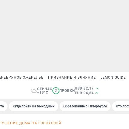
ЕРЕБРЯНОЕ ОЖЕРЕЛЬЕ
ПРИЗНАНИЕ И ВЛИЯНИЕ
LEMON GUIDE
USD 82,17
СЕЙЧАС
2
ПРОБКИ
+19°C
EUR 94,84
та
Куда пойти на выходных
Образование в Петербурге
Кто пос
РУШЕНИЕ ДОМА НА ГОРОХОВОЙ