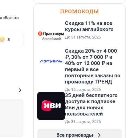
ПРОМОКОДЫ
а «Власть»
Скидка 11% на все
курсы английского
До 31 августа, 2026
0
Скидка 20% от 4 000
₽, 30% от 7 000 ₽ и
40% от 12 000 ₽ на
первый и все
повторные заказы по
промокоду ТРЕНД
До 15 августа, 2026
35 дней бесплатного
доступа к подписке
Иви для новых
пользователей
До 31 августа, 2026
Все промокоды