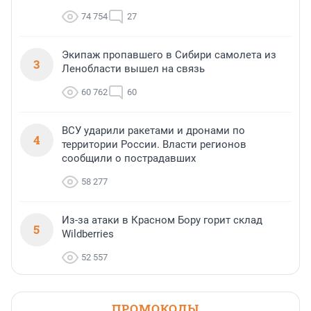
74 754
27
Экипаж пропавшего в Сибири самолета из
3
Ленобласти вышел на связь
60 762
60
ВСУ ударили ракетами и дронами по
4
территории России. Власти регионов
сообщили о пострадавших
58 277
Из-за атаки в Красном Бору горит склад
5
Wildberries
52 557
ПРОМОКОДЫ