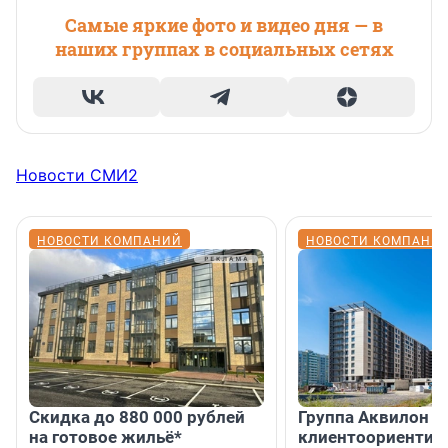
Самые яркие фото и видео дня — в
наших группах в социальных сетях
Новости СМИ2
НОВОСТИ КОМПАНИЙ
НОВОСТИ КОМПАНИ
Скидка до 880 000 рублей
Группа Аквилон 
на готовое жильё*
клиентоориентир