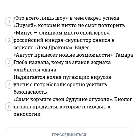
«Это всего лишь шоу»: в чем секрет успеха
1
«Друзей», который никто не смог повторить
«Минус — слишком много спойлеров»:
2
российский ниндзя-скульптор снялся в
сериале «Дом Дракона». Видео
«Август принесет новые возможности»: Тамара
3
Глоба назвала, кому из знаков зодиака
улыбнется удача
Надвигается волна пугающих вирусов —
4
ученые потребовали срочно усилить
безопасность
«Сами кормите свои будущие опухоли». Биолог
5
назвал продукты, которые приводят к
онкологии
ПРИСОЕДИНИТЬСЯ