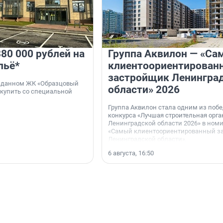
80 000 рублей на
Группа Аквилон — «Са
льё*
клиентоориентирован
застройщик Ленингра
 сданном ЖК «Образцовый
области» 2026
 купить со специальной
Группа Аквилон стала одним из поб
конкурса «Лучшая строительная орг
Ленинградской области 2026» в ном
«Самый клиентоориентированный з
Ленинградской области».
6 августа, 16:50