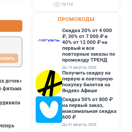
73 110
+1
–1
ПРОМОКОДЫ
Скидка 20% от 4 000
₽, 30% от 7 000 ₽ и
40% от 12 000 ₽ на
первый и все
повторные заказы по
равить
промокоду ТРЕНД
До 15 августа, 2026
Получить скидку на
первую и повторную
ых дочек»
покупку билетов на
го фильма
Яндекс Афише
Скидка 50% от 800 ₽
 удивила
на первый заказ,
максимальная скидка
600 ₽
До 31 августа, 2026
теперь