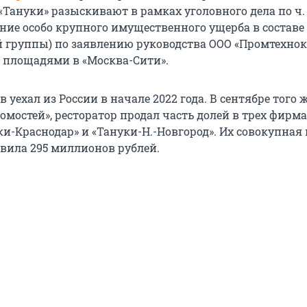
«Тануки» разыскивают в рамках уголовного дела по ч. 2
ние особо крупного имущественного ущерба в составе
 группы) по заявлению руководства ООО «Промтехнок
т площадями в «Москва-Сити».
 уехал из России в начале 2022 года. В сентябре того ж
мостей», ресторатор продал часть долей в трех фирма
ки-Краснодар» и «Тануки-Н.-Новгород». Их совокупная
тавила 295 миллионов рублей.