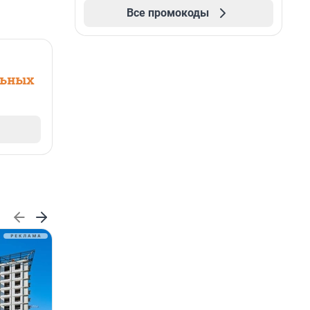
Все промокоды
льных