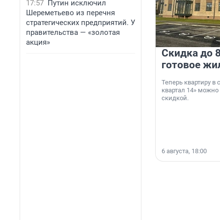
17:57
Путин исключил
Шереметьево из перечня
стратегических предприятий. У
правительства — «золотая
акция»
Скидка до 8
готовое жи
Теперь квартиру в
квартал 14» можно
скидкой.
6 августа, 18:00