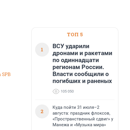
ТОП 5
ВСУ ударили
1
дронами и ракетами
по одиннадцати
регионам России.
Власти сообщили о
 SPB
погибших и раненых
105 050
Куда пойти 31 июля–2
2
августа: праздник флоксов,
«Пространственный сдвиг» у
Манежа и «Музыка мира»