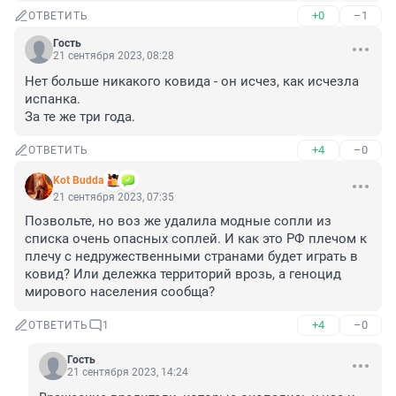
+0
–1
ОТВЕТИТЬ
Гость
21 сентября 2023, 08:28
Нет больше никакого ковида - он исчез, как исчезла 
испанка.

За те же три года.
+4
–0
ОТВЕТИТЬ
Kot Budda
21 сентября 2023, 07:35
Позвольте, но воз же удалила модные сопли из 
списка очень опасных соплей. И как это РФ плечом к 
плечу с недружественными странами будет играть в 
ковид? Или дележка территорий врозь, а геноцид 
мирового населения сообща?
+4
–0
ОТВЕТИТЬ
1
Гость
21 сентября 2023, 14:24