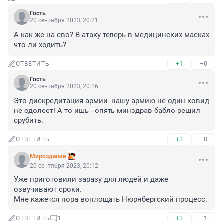
Гость
20 сентября 2023, 20:21
А как же на сво? В атаку теперь в медицинских масках 
что ли ходить?
+1
–0
ОТВЕТИТЬ
Гость
20 сентября 2023, 20:16
Это дискредитация армии- нашу армию не один ковид 
не одолеет! А то ишь - опять минздрав бабло решил 
срубить.
+3
–0
ОТВЕТИТЬ
Мироздание
20 сентября 2023, 20:12
Уже приготовили заразу для людей и даже 
озвучивают сроки.

Мне кажется пора воплощать Нюрнбергский процесс.
+3
–1
ОТВЕТИТЬ
1