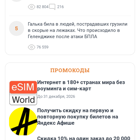
82 804
216
Галька била в людей, пострадавших грузили
5
в скорые на лежаках. Что происходило в
Геленджике после атаки БПЛА
76 559
ПРОМОКОДЫ
Интернет в 180+ странах мира без
роуминга и сим-карт
До 31 декабря, 2026
Получить скидку на первую и
повторную покупку билетов на
Яндекс Афише
Скидка 10% на один заказ до 20 000