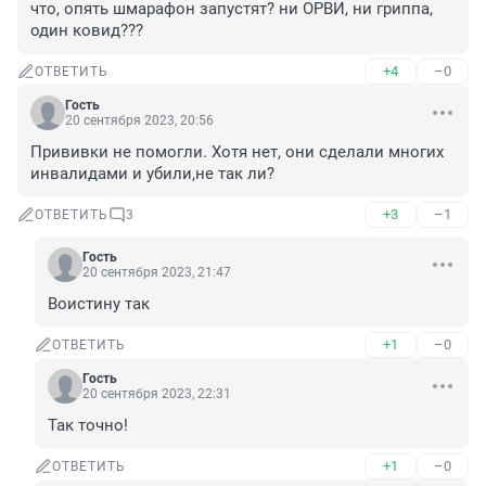
что, опять шмарафон запустят? ни ОРВИ, ни гриппа, 
один ковид???
+4
–0
ОТВЕТИТЬ
Гость
20 сентября 2023, 20:56
Прививки не помогли. Хотя нет, они сделали многих 
инвалидами и убили,не так ли?
+3
–1
ОТВЕТИТЬ
3
Гость
20 сентября 2023, 21:47
Воистину так
+1
–0
ОТВЕТИТЬ
Гость
20 сентября 2023, 22:31
Так точно!
+1
–0
ОТВЕТИТЬ