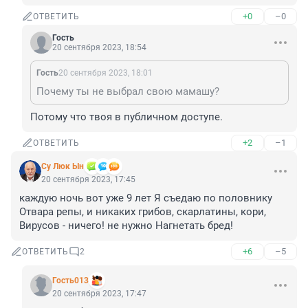
+0
–0
ОТВЕТИТЬ
Гость
20 сентября 2023, 18:54
Гость
20 сентября 2023, 18:01
Почему ты не выбрал свою мамашу?
Потому что твоя в публичном доступе.
+2
–1
ОТВЕТИТЬ
Су Люк Ын
20 сентября 2023, 17:45
каждую ночь вот уже 9 лет Я съедаю по половнику 
Отвара репы, и никаких грибов, скарлатины, кори, 
Вирусов - ничего! не нужно Нагнетать бред!
+6
–5
ОТВЕТИТЬ
2
Гость013
20 сентября 2023, 17:47