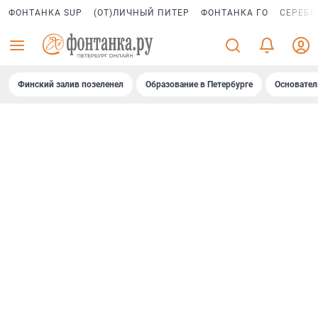
ФОНТАНКА SUP
(ОТ)ЛИЧНЫЙ ПИТЕР
ФОНТАНКА ГО
СЕРЕБР
Финский залив позеленел
Образование в Петербурге
Основател