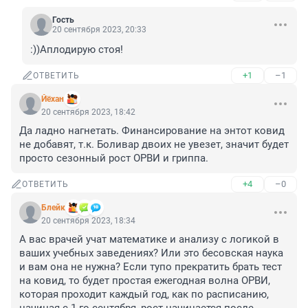
Гость
20 сентября 2023, 20:33
:))Аплодирую стоя!
+1
–1
ОТВЕТИТЬ
Йёхан
20 сентября 2023, 18:42
Да ладно нагнетать. Финансирование на энтот ковид 
не добавят, т.к. Боливар двоих не увезет, значит будет 
просто сезонный рост ОРВИ и гриппа.
+4
–0
ОТВЕТИТЬ
Блейк
20 сентября 2023, 18:34
А вас врачей учат математике и анализу с логикой в 
ваших учебных заведениях? Или это бесовская наука 
и вам она не нужна? Если тупо прекратить брать тест 
на ковид, то будет простая ежегодная волна ОРВИ, 
которая проходит каждый год, как по расписанию, 