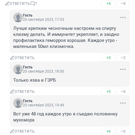
+4
–9
ОТВЕТИТЬ
7
Гость
20 сентября 2023, 17:53
Лучше крепким чесночным настроем на спирту 
клизму делать. И иммунитет укрепляет, и заодно 
профилактика геморроя хорошая. Каждое утро - 
маленькая 50мл клизмочка.
+5
–2
ОТВЕТИТЬ
Гость
20 сентября 2023, 18:00
Только язва и ГЭРБ
+5
–0
ОТВЕТИТЬ
Гость
20 сентября 2023, 19:49
Вот уже 48 год каждое утро я съедаю половинку 
мухомора
+6
–0
ОТВЕТИТЬ