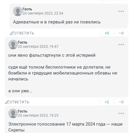
Гость
20 сентября 2023, 22:34
Адекватные и в первый раз не повелись
+0
–0
ОТВЕТИТЬ
Гость
20 сентября 2023, 19:47
они явно фальстартнули с этой истерией 

судя ещё толком беспилотники не долетали, не 
бомбили и грядущие мобилизационные облавы не 
начались 

а они уже...
+2
–0
ОТВЕТИТЬ
Гость
20 сентября 2023, 19:25
Электронное голосование 17 марта 2024 года --- наши 
Скрепы