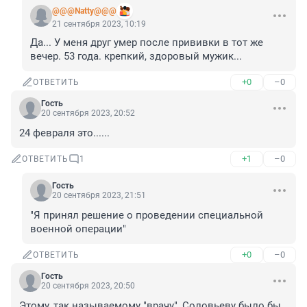
@@@Natty@@@
21 сентября 2023, 10:19
Да... У меня друг умер после прививки в тот же 
вечер. 53 года. крепкий, здоровый мужик...
+0
–0
ОТВЕТИТЬ
Гость
20 сентября 2023, 20:52
24 февраля это......
+1
–0
ОТВЕТИТЬ
1
Гость
20 сентября 2023, 21:51
"Я принял решение о проведении специальной 
военной операции"
+0
–0
ОТВЕТИТЬ
Гость
20 сентября 2023, 20:50
Этому, так называемому "врачу", Соловьеву было бы 