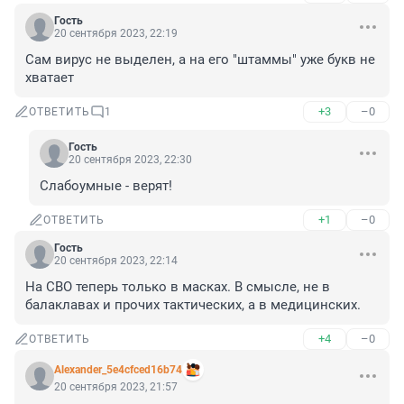
Гость
20 сентября 2023, 22:19
Сам вирус не выделен, а на его "штаммы" уже букв не 
хватает
+3
–0
ОТВЕТИТЬ
1
Гость
20 сентября 2023, 22:30
Слабоумные - верят!
+1
–0
ОТВЕТИТЬ
Гость
20 сентября 2023, 22:14
На СВО теперь только в масках. В смысле, не в 
балаклавах и прочих тактических, а в медицинских.
+4
–0
ОТВЕТИТЬ
Alexander_5e4cfced16b74
20 сентября 2023, 21:57