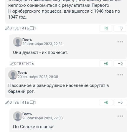
неплохо ознакомиться с результатами Первого 
Нюрнбергского процесса, длившегося с 1946 года по 
1947 год.
+3
–0
ОТВЕТИТЬ
1
Гость
20 сентября 2023, 22:31
Они думают - их пронесет.
+0
–0
ОТВЕТИТЬ
Гость
20 сентября 2023, 20:30
Пассивное и равнодушное население скрутят в 
бараний рог.
+0
–0
ОТВЕТИТЬ
1
Гость
20 сентября 2023, 22:33
По Сеньке и шапка!