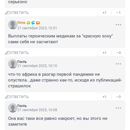
серьезно
+1
–1
ОТВЕТИТЬ
firma
21 сентября 2023, 10:51
Выплаты героическим медикам за "красную зону" 
сами себя не засчитают
+1
–0
ОТВЕТИТЬ
Гость
21 сентября 2023, 10:10
что-то африка в разгар первой пандемии не 
опустела...даже странно как-то, исходя из публикаций-
страшилок
+1
–0
ОТВЕТИТЬ
Гость
21 сентября 2023, 10:08
Она вас таки все равно накроет, но вы этого не 
заметите