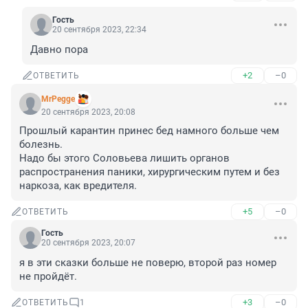
Гость
20 сентября 2023, 22:34
Давно пора
+2
–0
ОТВЕТИТЬ
MrPegge
20 сентября 2023, 20:08
Прошлый карантин принес бед намного больше чем 
болезнь. 

Надо бы этого Соловьева лишить органов 
распространения паники, хирургическим путем и без 
наркоза, как вредителя.
+5
–0
ОТВЕТИТЬ
Гость
20 сентября 2023, 20:07
я в эти сказки больше не поверю, второй раз номер 
не пройдёт.
+3
–0
ОТВЕТИТЬ
1