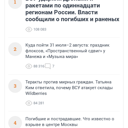
1
ракетами по одиннадцати
регионам России. Власти
сообщили о погибших и раненых
108 083
Куда пойти 31 июля–2 августа: праздник
2
флоксов, «Пространственный сдвиг» у
Манежа и «Музыка мира»
88 316
7
Теракты против мирных граждан. Татьяна
3
Ким ответила, почему ВСУ атакует склады
Wildberries
84 281
Погибшие и пострадавшие. Что известно о
4
взрыве в центре Москвы