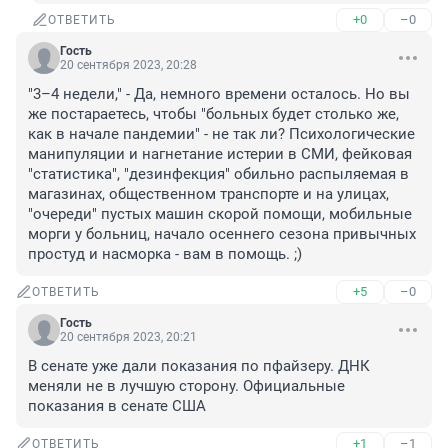
+0
–0
ОТВЕТИТЬ
Гость
20 сентября 2023, 20:28
"3–4 недели," - Да, немного времени осталось. Но вы 
же постараетесь, чтобы "больных будет столько же, 
как в начале пандемии" - не так ли? Психологические 
манипуляции и нагнетание истерии в СМИ, фейковая 
"статистика", "дезинфекция" обильно распыляемая в 
магазинах, общественном транспорте и на улицах, 
"очереди" пустых машин скорой помощи, мобильные 
морги у больниц, начало осеннего сезона привычных 
простуд и насморка - вам в помощь. ;)
+5
–0
ОТВЕТИТЬ
Гость
20 сентября 2023, 20:21
В сенате уже дали показания по пфайзеру. ДНК 
меняли не в лучшую сторону. Официальные 
показания в сенате США
+1
–1
ОТВЕТИТЬ