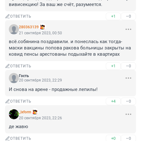
вивисекцию! За ваш же счёт, разумеется.
+1
–0
ОТВЕТИТЬ
280363139
21 сентября 2023, 00:50
всё.собянина поздравили. и понеслась как тогда-
маски вакцины попова ракова больницы закрыты на 
ковид пенсы арестованы подыхайте в квартирах
+1
–0
ОТВЕТИТЬ
Гость
20 сентября 2023, 22:29
И снова на арене - продажные лепилы!
+4
–0
ОТВЕТИТЬ
_ixform
20 сентября 2023, 22:26
де жавю
+0
–0
ОТВЕТИТЬ