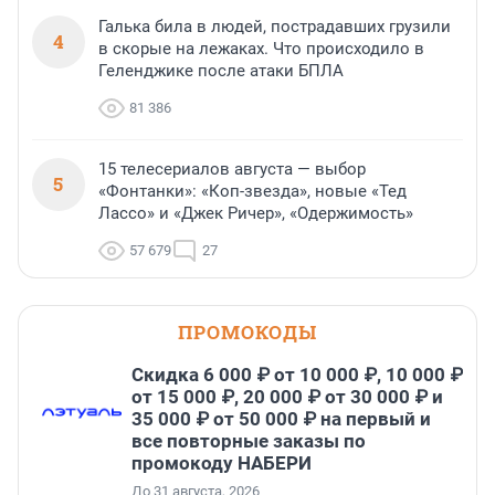
Галька била в людей, пострадавших грузили
4
в скорые на лежаках. Что происходило в
Геленджике после атаки БПЛА
81 386
15 телесериалов августа — выбор
5
«Фонтанки»: «Коп-звезда», новые «Тед
Лассо» и «Джек Ричер», «Одержимость»
57 679
27
ПРОМОКОДЫ
Скидка 6 000 ₽ от 10 000 ₽, 10 000 ₽
от 15 000 ₽, 20 000 ₽ от 30 000 ₽ и
35 000 ₽ от 50 000 ₽ на первый и
все повторные заказы по
промокоду НАБЕРИ
До 31 августа, 2026