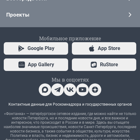
Проекты
Мобильное приложение
Google Play
App Store
App Gallery
RuStore
Мы в соцсетях
Контактные данные для Роскомнадзора и государственных органов
«Фонтанка» — петербургское сетевое издание, где можно найти не только
новости Петербурга, но и последние новости дня, и все важное и
интересное, что происходит в России и в мире. Здесь вы отыщете
наиболее значимые происшествия, новости Санкт-Петербурга, последние
новости бизнеса, а также события в обществе, культуре, искусстве.
Политика и власть, бизнес и недвижимость, дороги и автомобили,