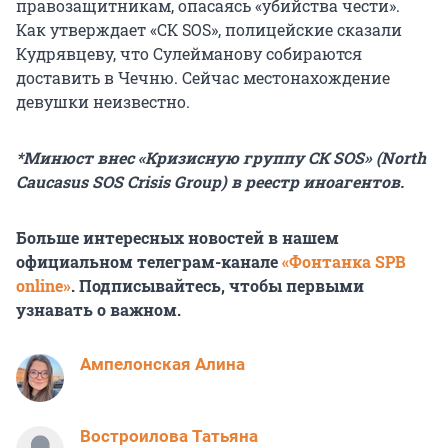
правозащитникам, опасаясь «убийства чести».
Как утверждает «СК SOS», полицейские сказали
Кудрявцеву, что Сулейманову собираются
доставить в Чечню. Сейчас местонахождение
девушки неизвестно.
*Минюст внес «Кризисную группу СК SOS» (North
Caucasus SOS Crisis Group) в реестр иноагентов.
Больше интересных новостей в нашем
официальном телеграм-канале
«Фонтанка SPB
online»
. Подписывайтесь, чтобы первыми
узнавать о важном.
Ампелонская Алина
Востроилова Татьяна