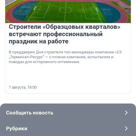
Строители «Образцовых кварталов»
встречают профессиональный
праздник на работе
В преддверии Дня строителя топ-менеджеры компании «СЗ
„Терминал-Ресурс“ — о планах компании, испытаниях и
поводах для осторожного оптимизма.
7 августа, 18:00
Сообщить новость
Рубрики