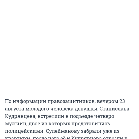
По информации правозащитников, вечером 23
августа молодого человека девушки, Станислава
Кудрявцева, встретили в подъезде четверо
мужчин, двое из которых представились
полицейскими. Сулейманову забрали уже из
квартиры, после чего её и Кудрявцева отвезли в