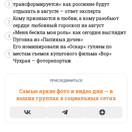
2
трансформируется»: как россияне будут
отдыхать в августе — ответ эксперта
Кому признаются в любви, а кому разобьют
3
сердце: любовный гороскоп на август
«Меня бесила моя роль»: как сегодня выглядит
4
Пуговка из «Папиных дочек»
Его номинировали на «Оскар»: гуляем по
5
местам съемок культового фильма «Вор»
Чухрая — фоторепортаж
ПРИСОЕДИНИТЬСЯ
Самые яркие фото и видео дня — в
наших группах в социальных сетях