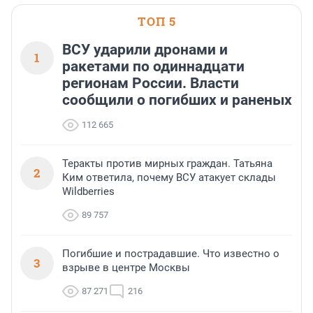
ТОП 5
ВСУ ударили дронами и
1
ракетами по одиннадцати
регионам России. Власти
сообщили о погибших и раненых
112 665
Теракты против мирных граждан. Татьяна
2
Ким ответила, почему ВСУ атакует склады
Wildberries
89 757
Погибшие и пострадавшие. Что известно о
3
взрыве в центре Москвы
87 271
216