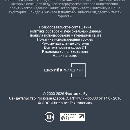
финансы и работа, город и развлечения — вот только некоторые из тем,
которые освещает ведущее петербургское сетевое общественно-
политическое издание. Санкт-Петербург читает «Фонтанку»! Наша
аудитория — лидеры бизнеса и политики, чиновники, десятки тысяч
горожан.
Пользовательское соглашение
Политика обработки персональных данных
Правила использования материалов сайта
Политика использования cookies
Рекомендательные системы
Деятельность в сфере ИТ
Руководство пользователя
Наши награды
© 2000-2026 Фонтанка.Ру
Свидетельство Роскомнадзора ЭЛ № ФС 77-66333 от 14.07.2016
© ООО «Интернет Технологии»