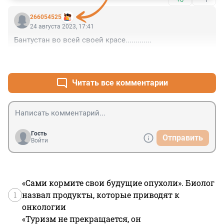
266054525
24 августа 2023, 17:41
Бантустан во всей своей красе.............
+0
–0
Читать все комментарии
Гость
Отправить
Войти
«Сами кормите свои будущие опухоли». Биолог
1
назвал продукты, которые приводят к
онкологии
«Туризм не прекращается, он