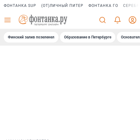
ФОНТАНКА SUP
(ОТ)ЛИЧНЫЙ ПИТЕР
ФОНТАНКА ГО
СЕРЕБР
Финский залив позеленел
Образование в Петербурге
Основател