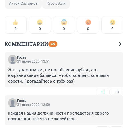
Антон Силуанов
Курс рубля
0
0
0
0
0
КОММЕНТАРИИ
45
Гость
31 июля 2023, 13:51
Это , уважаемые , не ослабление рубля , это 
выравнивание баланса. Чтобы концы с концами 
свести. ( догадайтесь с трёх раз).
+1
–0
Гость
31 июля 2023, 13:50
каждая нация должна нести последствия своего 
правления. так что не жалуйтесь.