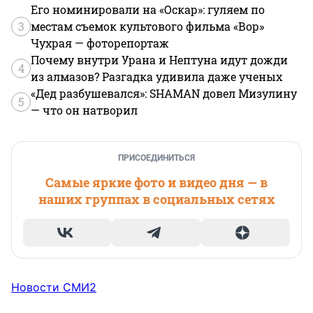
Его номинировали на «Оскар»: гуляем по
3
местам съемок культового фильма «Вор»
Чухрая — фоторепортаж
Почему внутри Урана и Нептуна идут дожди
4
из алмазов? Разгадка удивила даже ученых
«Дед разбушевался»: SHAMAN довел Мизулину
5
— что он натворил
ПРИСОЕДИНИТЬСЯ
Самые яркие фото и видео дня — в
наших группах в социальных сетях
Новости СМИ2