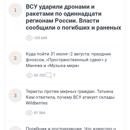
финансирования.
ВСУ ударили дронами и
1
ракетами по одиннадцати
регионам России. Власти
сообщили о погибших и раненых
105 649
Куда пойти 31 июля–2 августа: праздник
2
флоксов, «Пространственный сдвиг» у
Манежа и «Музыка мира»
83 705
7
Теракты против мирных граждан. Татьяна
3
Ким ответила, почему ВСУ атакует склады
Wildberries
81 564
Погибшие и пострадавшие. Что известно о