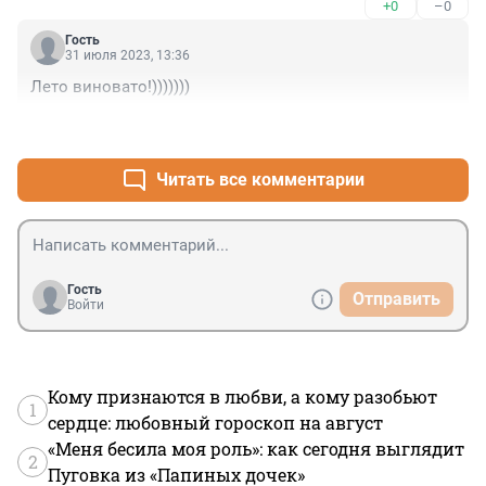
+0
–0
Гость
31 июля 2023, 13:36
Лето виновато!)))))))
+1
–0
Читать все комментарии
Гость
Отправить
Войти
Кому признаются в любви, а кому разобьют
1
сердце: любовный гороскоп на август
«Меня бесила моя роль»: как сегодня выглядит
2
Пуговка из «Папиных дочек»