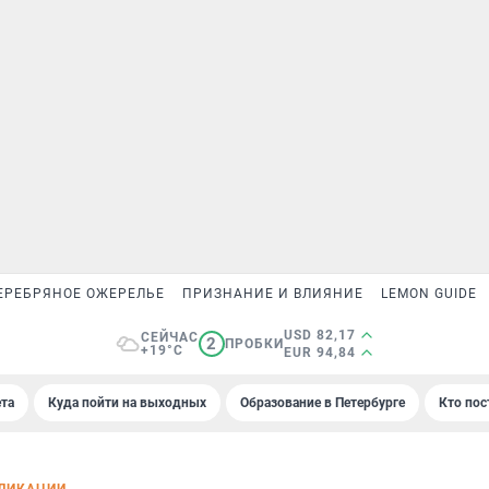
ЕРЕБРЯНОЕ ОЖЕРЕЛЬЕ
ПРИЗНАНИЕ И ВЛИЯНИЕ
LEMON GUIDE
USD 82,17
СЕЙЧАС
2
ПРОБКИ
+19°C
EUR 94,84
та
Куда пойти на выходных
Образование в Петербурге
Кто пос