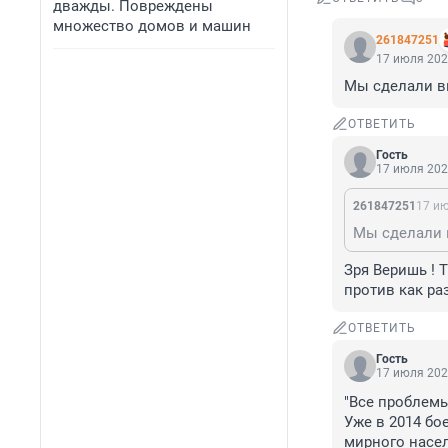
дважды. Повреждены
множество домов и машин
261847251
17 июля 202
Мы сделали ви
ОТВЕТИТЬ
Гость
17 июля 202
261847251
17 ию
Мы сделали в
Зря Веришь ! 
против как раз
ОТВЕТИТЬ
Гость
17 июля 202
"Все проблемы
Уже в 2014 бо
мирного насел