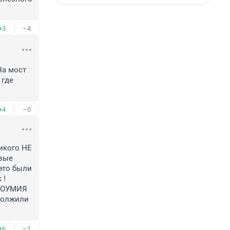
+3
–4
а мост 
где 
+4
–0
икого НЕ 
вые 
то были 
! 
ДОУМИЯ 
должили 
+6
–1