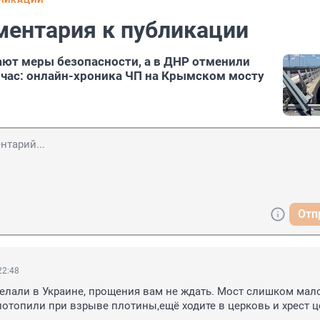
БЛИКАЦИИ
ментария к публикации
ают меры безопасности, а в ДНР отменили
час: онлайн-хроника ЧП на Крымском мосту
Отп
22:48
делали в Украине, прощения вам не ждать. Мост слишком малое
отопили при взрыве плотины,ещё ходите в церковь и хрест ц