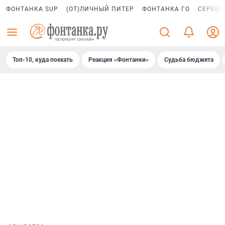
ФОНТАНКА SUP
(ОТ)ЛИЧНЫЙ ПИТЕР
ФОНТАНКА ГО
СЕРЕБР
Топ-10, куда поехать
Реакция «Фонтанки»
Судьба бюджета