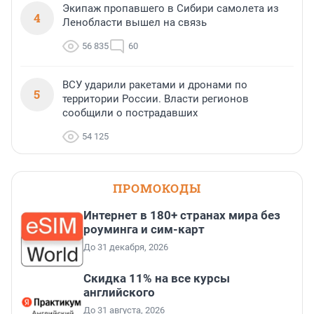
Экипаж пропавшего в Сибири самолета из
4
Ленобласти вышел на связь
56 835
60
ВСУ ударили ракетами и дронами по
5
территории России. Власти регионов
сообщили о пострадавших
54 125
ПРОМОКОДЫ
Интернет в 180+ странах мира без
роуминга и сим-карт
До 31 декабря, 2026
Скидка 11% на все курсы
английского
До 31 августа, 2026