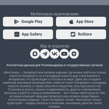
Мобильное приложение
Google Play
App Store
App Gallery
RuStore
Мы в соцсетях
Контактные данные для Роскомнадзора и государственных органов
«Фонтанка» — петербургское сетевое издание, где можно найти не только
новости Петербурга, но и последние новости дня, и все важное и
интересное, что происходит в России и в мире. Здесь вы отыщете
наиболее значимые происшествия, новости Санкт-Петербурга, последние
новости бизнеса, а также события в обществе, культуре, искусстве.
Политика и власть, бизнес и недвижимость, дороги и автомобили,
финансы и работа, город и развлечения — вот только некоторые из тем,
которые освещает ведущее петербургское сетевое общественно-
политическое издание. Санкт-Петербург читает «Фонтанку»! Наша
аудитория — лидеры бизнеса и политики, чиновники, десятки тысяч
горожан.