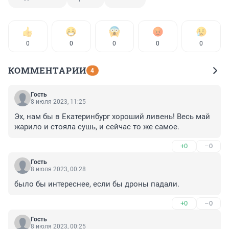
0
0
0
0
0
КОММЕНТАРИИ
4
Гость
8 июля 2023, 11:25
Эх, нам бы в Екатеринбург хороший ливень! Весь май 
жарило и стояла сушь, и сейчас то же самое.
+0
–0
Гость
8 июля 2023, 00:28
было бы интереснее, если бы дроны падали.
+0
–0
Гость
8 июля 2023, 00:25