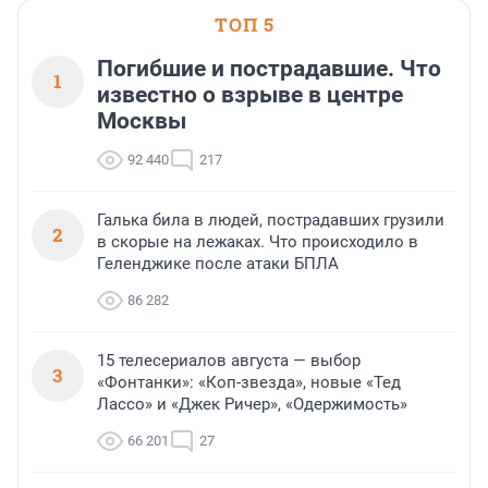
ТОП 5
Погибшие и пострадавшие. Что
1
известно о взрыве в центре
Москвы
92 440
217
Галька била в людей, пострадавших грузили
2
в скорые на лежаках. Что происходило в
Геленджике после атаки БПЛА
86 282
15 телесериалов августа — выбор
3
«Фонтанки»: «Коп-звезда», новые «Тед
Лассо» и «Джек Ричер», «Одержимость»
66 201
27