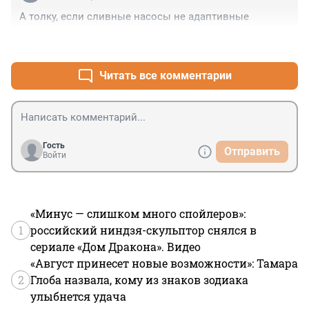
А толку, если сливные насосы не адаптивные
+0
–0
Читать все комментарии
Гость
Отправить
Войти
«Минус — слишком много спойлеров»:
1
российский ниндзя-скульптор снялся в
сериале «Дом Дракона». Видео
«Август принесет новые возможности»: Тамара
2
Глоба назвала, кому из знаков зодиака
улыбнется удача