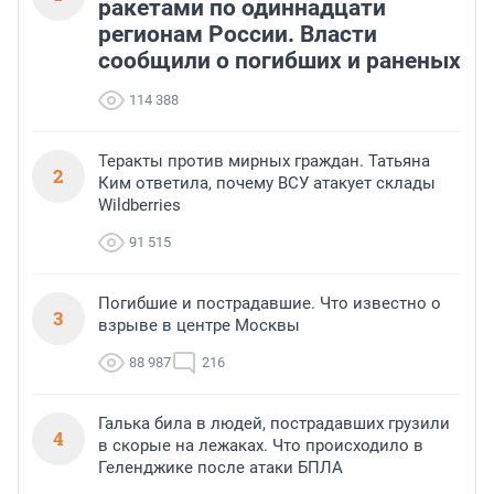
ракетами по одиннадцати
регионам России. Власти
сообщили о погибших и раненых
114 388
Теракты против мирных граждан. Татьяна
2
Ким ответила, почему ВСУ атакует склады
Wildberries
91 515
Погибшие и пострадавшие. Что известно о
3
взрыве в центре Москвы
88 987
216
Галька била в людей, пострадавших грузили
4
в скорые на лежаках. Что происходило в
Геленджике после атаки БПЛА