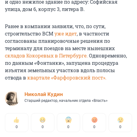
и одно нежилое здание по адресу: Софийская
улица, дом 6, корпус 3, литера В.
Ранее в компании заявили, что, по сути,
строительство ВСМ
уже идет
, в частности
согласованы планировочные решения по
терминалу для поездов на месте нынешних
складов Кокоревых в Петербурге.
Одновременно,
по данным «Фонтанки», запущена процедура
изъятия земельных участков вдоль полосы
отвода в
квартале «Фарфоровский пост».
Николай Кудин
Старший редактор, начальник отдела «Власть»
0
0
0
0
0