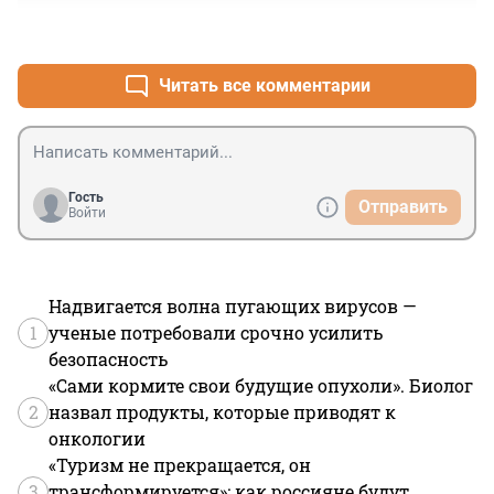
похвастайте, что сделали вы, а мы позавидуем.
+1
–0
Читать все комментарии
Гость
Отправить
Войти
Надвигается волна пугающих вирусов —
1
ученые потребовали срочно усилить
безопасность
«Сами кормите свои будущие опухоли». Биолог
2
назвал продукты, которые приводят к
онкологии
«Туризм не прекращается, он
3
трансформируется»: как россияне будут