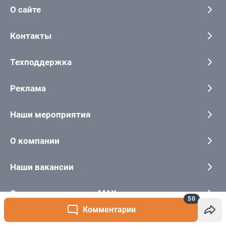
50
Комментарии