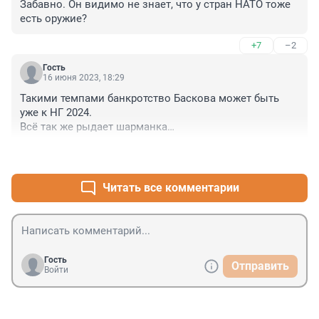
Забавно. Он видимо не знает, что у стран НАТО тоже 
есть оружие?
+7
–2
Гость
16 июня 2023, 18:29
Такими темпами банкротство Баскова может быть 
уже к НГ 2024.

Всё так же рыдает шарманка

В Париже она чужестранка
+7
–3
Читать все комментарии
Гость
Отправить
Войти