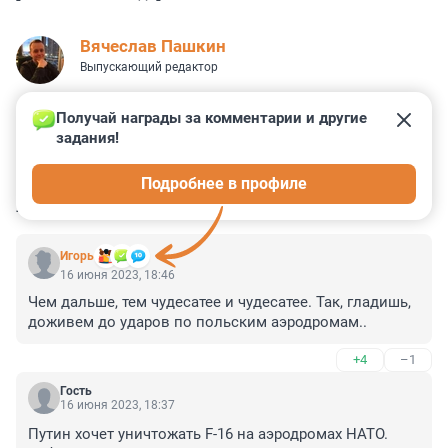
Вячеслав Пашкин
Выпускающий редактор
Получай награды за комментарии и другие 
задания!
0
0
0
0
0
Подробнее в профиле
КОММЕНТАРИИ
50
Игoрь
16 июня 2023, 18:46
Чем дальше, тем чудесатее и чудесатее. Так, гладишь, 
доживем до ударов по польским аэродромам..
+4
–1
Гость
16 июня 2023, 18:37
Путин хочет уничтожать F-16 на аэродромах НАТО. 