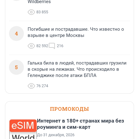
Wildberries
83 855
Погибшие и пострадавшие. Что известно о
4
взрыве в центре Москвы
82 592
216
Галька била в людей, пострадавших грузили
5
в скорые на лежаках. Что происходило в
Геленджике после атаки БПЛА
76 274
ПРОМОКОДЫ
Интернет в 180+ странах мира без
роуминга и сим-карт
До 31 декабря, 2026