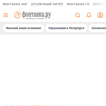
ФОНТАНКА SUP
(ОТ)ЛИЧНЫЙ ПИТЕР
ФОНТАНКА ГО
СЕРЕБР
Финский залив позеленел
Образование в Петербурге
Основател