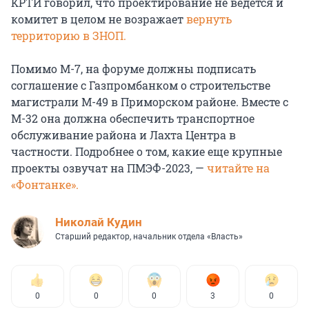
КРТИ говорил, что проектирование не ведется и
комитет в целом не возражает
вернуть
территорию в ЗНОП.
Помимо М-7, на форуме должны подписать
соглашение с Газпромбанком о строительстве
магистрали М-49 в Приморском районе. Вместе с
М-32 она должна обеспечить транспортное
обслуживание района и Лахта Центра в
частности. Подробнее о том, какие еще крупные
проекты озвучат на ПМЭФ-2023, —
читайте на
«Фонтанке».
Николай Кудин
Старший редактор, начальник отдела «Власть»
0
0
0
3
0