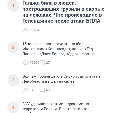
Галька била в людей,
1
пострадавших грузили в скорые
на лежаках. Что происходило в
Геленджике после атаки БПЛА
92 584
15 телесериалов августа — выбор
2
«Фонтанки»: «Коп-звезда», новые «Тед
Лассо» и «Джек Ричер», «Одержимость»
76 919
27
Экипаж пропавшего в Сибири самолета из
3
Ленобласти вышел на связь
61 766
60
ВСУ ударили ракетами и дронами по
4
территории России. Власти регионов