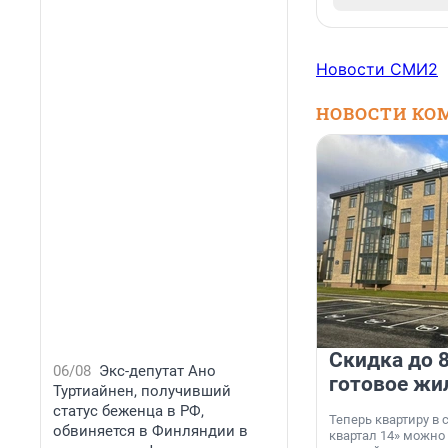
Новости СМИ2
НОВОСТИ КО
Скидка до 8
06/08
Экс-депутат Ано
готовое жи
Туртиайнен, получивший
статус беженца в РФ,
Теперь квартиру в
обвиняется в Финляндии в
квартал 14» можно