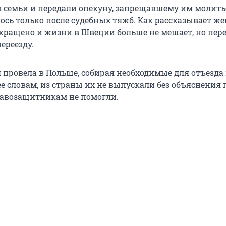
з семьи и передали опекуну, запрещавшему им молить
лось только после судебных тяжб. Как рассказывает ж
екращено и жизни в Швеции больше не мешает, но пер
ереезду.
я провела в Польше, собирая необходимые для отъезда
е словам, из страны их не выпускали без объяснения
авозащитникам не помогли.