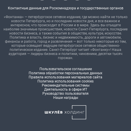
Контактные данные для Роскомнадзора и государственных органов
«Фонтанка» — петербургское сетевое издание, где можно найти не только
новости Петербурга, но и последние новости дня, и все важное и
интересное, что происходит в России и в мире. Здесь вы отыщете
наиболее значимые происшествия, новости Санкт-Петербурга, последние
новости бизнеса, а также события в обществе, культуре, искусстве.
Политика и власть, бизнес и недвижимость, дороги и автомобили,
финансы и работа, город и развлечения — вот только некоторые из тем,
которые освещает ведущее петербургское сетевое общественно-
политическое издание. Санкт-Петербург читает «Фонтанку»! Наша
аудитория — лидеры бизнеса и политики, чиновники, десятки тысяч
горожан.
Пользовательское соглашение
Политика обработки персональных данных
Правила использования материалов сайта
Политика использования cookies
Рекомендательные системы
Деятельность в сфере ИТ
Руководство пользователя
Наши награды