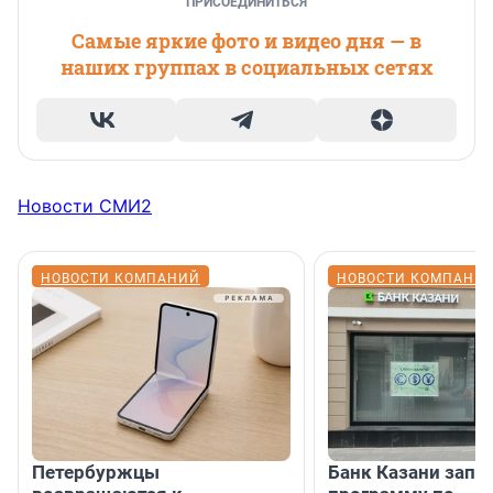
ПРИСОЕДИНИТЬСЯ
Самые яркие фото и видео дня — в
наших группах в социальных сетях
Новости СМИ2
НОВОСТИ КОМПАНИЙ
НОВОСТИ КОМПАНИ
Петербуржцы
Банк Казани запу