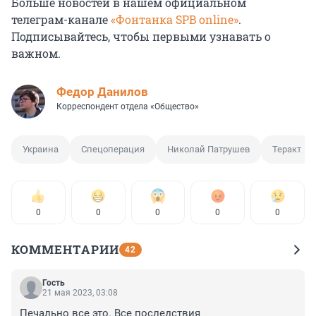
Больше новостей в нашем официальном
телеграм-канале
«Фонтанка SPB online»
.
Подписывайтесь, чтобы первыми узнавать о
важном.
Федор Данилов
Корреспондент отдела «Общество»
Украина
Спецоперация
Николай Патрушев
Теракт
0
0
0
0
0
КОММЕНТАРИИ
42
Гость
21 мая 2023, 03:08
Печально все это. Все последствия 