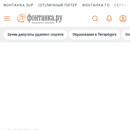
ФОНТАНКА SUP
(ОТ)ЛИЧНЫЙ ПИТЕР
ФОНТАНКА ГО
СЕРЕБР
Зачем депутаты удаляют соцсети
Образование в Петербурге
Ол