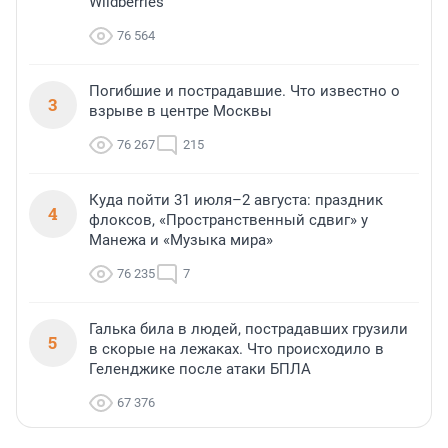
Wildberries
76 564
Погибшие и пострадавшие. Что известно о
3
взрыве в центре Москвы
76 267
215
Куда пойти 31 июля–2 августа: праздник
4
флоксов, «Пространственный сдвиг» у
Манежа и «Музыка мира»
76 235
7
Галька била в людей, пострадавших грузили
5
в скорые на лежаках. Что происходило в
Геленджике после атаки БПЛА
67 376