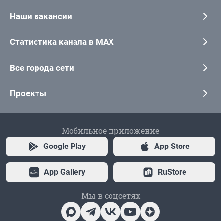
Наши вакансии
Статистика канала в MAX
Все города сети
Проекты
Мобильное приложение
Google Play
App Store
App Gallery
RuStore
Мы в соцсетях