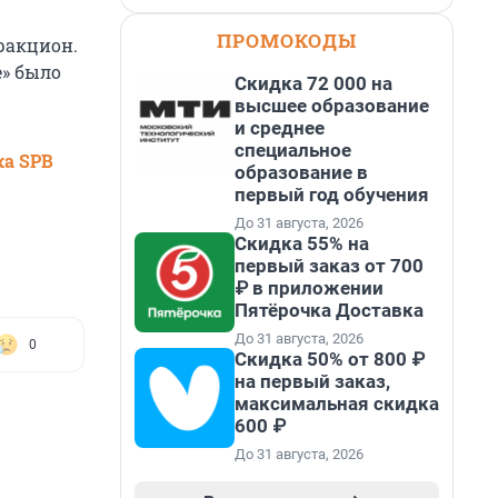
ПРОМОКОДЫ
ракцион.
е» было
Скидка 72 000 на
высшее образование
и среднее
специальное
ка SPB
образование в
первый год обучения
До 31 августа, 2026
Скидка 55% на
первый заказ от 700
₽ в приложении
Пятёрочка Доставка
До 31 августа, 2026
0
Скидка 50% от 800 ₽
на первый заказ,
максимальная скидка
600 ₽
До 31 августа, 2026