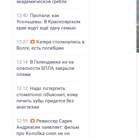
академической гребле
13:40
Пропали, как
Усольцевы. В Красноярском
крае ищут ещё одну семью
13:27
Катера столкнулись в
Волге, есть погибшие
13:14
В Геленджике из-за
опасности БПЛА закрыли
пляжи
13:12
Надо потерпеть:
стоматолог объяснил, кому
лечить зубы придется без
анестезии
12:59
Режиссер Сарик
Андреасян заявляет: фильм
про Колобка снял не он