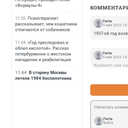
«Формулы-4»
КОММЕНТАР
11:55
Психотерапевт
Гость
рассказывает, чем кошатники
9 мая 2023, 14
отличаются от собачников
1937-ой год возв
11:44
«Год преследовал и
облил кислотой». Рассказ
Гость
петербурженки о жестоком
9 мая 2023, 14
нападении и реабилитации
Крайнего уже н
11:44
В сторону Москвы
летели 1984 беспилотника
Гость
Войти