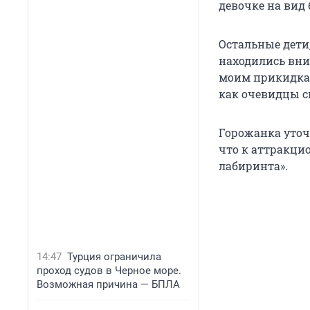
девочке на вид 
Остальные дети
находились вни
моим прикидкам,
как очевидцы с
Горожанка уточ
что к аттракци
лабиринта».
14:47
Турция ограничила
проход судов в Черное море.
Возможная причина — БПЛА