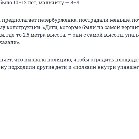
было 10–12 лет, мальчику — 8–9.
, предполагает петербурженка, пострадали меньше, по
зу конструкции. «Дети, которые были на самой верши
 где-то 2,5 метра высота, — они с самой высоты упал
казали».
няет, что вызвала полицию, чтобы оградить площадку
ону подходили другие дети и «ползали внутри упавше