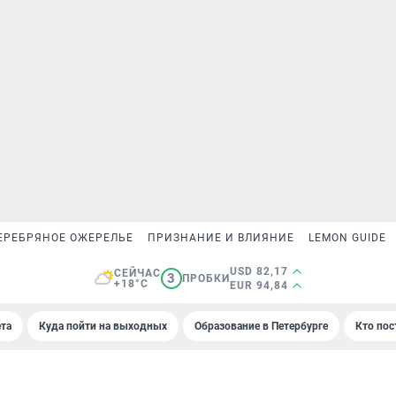
ЕРЕБРЯНОЕ ОЖЕРЕЛЬЕ
ПРИЗНАНИЕ И ВЛИЯНИЕ
LEMON GUIDE
USD 82,17
СЕЙЧАС
3
ПРОБКИ
+18°C
EUR 94,84
та
Куда пойти на выходных
Образование в Петербурге
Кто пос