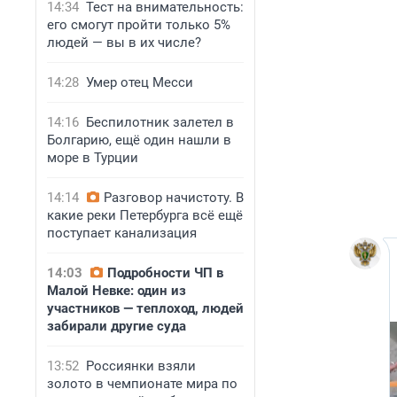
14:34
Тест на внимательность:
его смогут пройти только 5%
людей — вы в их числе?
14:28
Умер отец Месси
14:16
Беспилотник залетел в
Болгарию, ещё один нашли в
море в Турции
14:14
Разговор начистоту. В
какие реки Петербурга всё ещё
поступает канализация
14:03
Подробности ЧП в
Малой Невке: один из
участников — теплоход, людей
забирали другие суда
13:52
Россиянки взяли
золото в чемпионате мира по