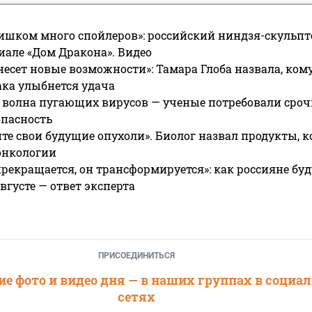
ишком много спойлеров»: российский ниндзя-скульпт
риале «Дом Дракона». Видео
несет новые возможности»: Тамара Глоба назвала, кому
ака улыбнется удача
 волна пугающих вирусов — ученые потребовали сроч
опасность
те свои будущие опухоли». Биолог назвал продукты, 
онкологии
прекращается, он трансформируется»: как россияне буд
вгусте — ответ эксперта
ПРИСОЕДИНИТЬСЯ
е фото и видео дня — в наших группах в социа
сетях