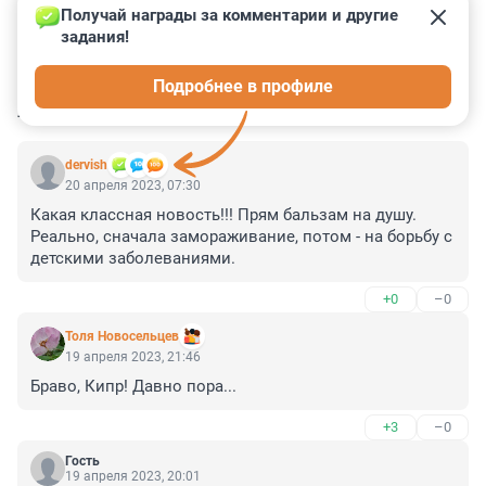
Получай награды за комментарии и другие 
задания!
0
0
0
0
0
Подробнее в профиле
КОММЕНТАРИИ
10
dervish
20 апреля 2023, 07:30
Какая классная новость!!! Прям бальзам на душу. 
Реально, сначала замораживание, потом - на борьбу с 
детскими заболеваниями.
+0
–0
Толя Новосельцев
19 апреля 2023, 21:46
Браво, Кипр! Давно пора...
+3
–0
Гость
19 апреля 2023, 20:01