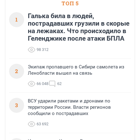
ТОП 5
Галька била в людей,
1
пострадавших грузили в скорые
на лежаках. Что происходило в
Геленджике после атаки БПЛА
98 312
Экипаж пропавшего в Сибири самолета из
2
Ленобласти вышел на связь
66 048
62
ВСУ ударили ракетами и дронами по
3
территории России. Власти регионов
сообщили о пострадавших
63 692