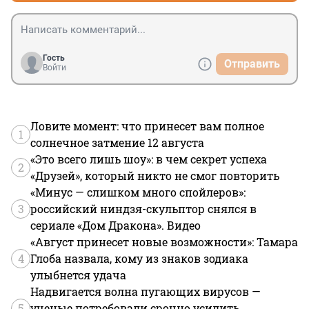
Гость
Отправить
Войти
Ловите момент: что принесет вам полное
1
солнечное затмение 12 августа
«Это всего лишь шоу»: в чем секрет успеха
2
«Друзей», который никто не смог повторить
«Минус — слишком много спойлеров»:
3
российский ниндзя-скульптор снялся в
сериале «Дом Дракона». Видео
«Август принесет новые возможности»: Тамара
4
Глоба назвала, кому из знаков зодиака
улыбнется удача
Надвигается волна пугающих вирусов —
5
ученые потребовали срочно усилить