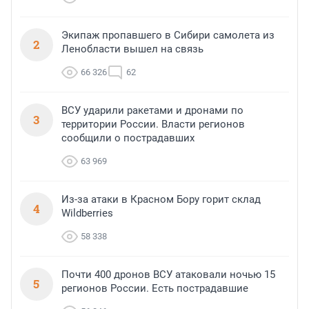
Экипаж пропавшего в Сибири самолета из
2
Ленобласти вышел на связь
66 326
62
ВСУ ударили ракетами и дронами по
3
территории России. Власти регионов
сообщили о пострадавших
63 969
Из-за атаки в Красном Бору горит склад
4
Wildberries
58 338
Почти 400 дронов ВСУ атаковали ночью 15
5
регионов России. Есть пострадавшие