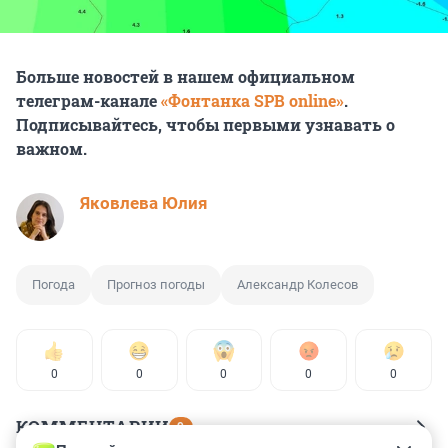
Больше новостей в нашем официальном
телеграм-канале
«Фонтанка SPB online»
.
Подписывайтесь, чтобы первыми узнавать о
важном.
Яковлева Юлия
Погода
Прогноз погоды
Александр Колесов
0
0
0
0
0
КОММЕНТАРИИ
9