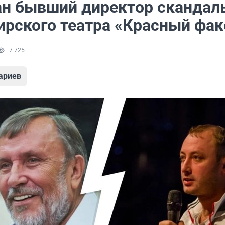
н бывший директор скандал
ирского театра «Красный фак
7 725
ариев