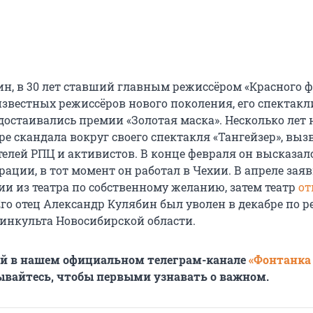
н, в 30 лет ставший главным режиссёром «Красного ф
известных режиссёров нового поколения, его спектакл
достаивались премии «Золотая маска». Несколько лет 
ре скандала вокруг своего спектакля «Тангейзер», вы
телей РПЦ и активистов. В конце февраля он высказал
ации, в тот момент он работал в Чехии. В апреле заяв
ии из театра по собственному желанию, затем театр
от
 Его отец Александр Кулябин был уволен в декабре по
инкульта Новосибирской области.
ей в нашем официальном телеграм-канале
«Фонтанка
ывайтесь, чтобы первыми узнавать о важном.