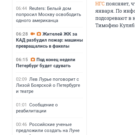
НГС
поясняет, ч
06:44
Reuters: Белый дом
января. По инф
попросил Москву освободить
подозревают в 
одного американца
Тимофею Куляби
06:28
Жителей ЖК за
КАД разбудил пожар: машины
превращались в факелы
06:15
Под конец недели
Петербург будет сдувать
02:09
Лев Лурье поговорит с
Лизой Боярской о Петербурге
и театре
01:01
Сообщение о
реабилитации
00:46
Российские ученые
предложили создать на Луне