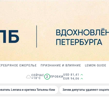
ЕРЕБРЯНОЕ ОЖЕРЕЛЬЕ
ПРИЗНАНИЕ И ВЛИЯНИЕ
LEMON GUIDE
USD 81,41
СЕЙЧАС
2
ПРОБКИ
+18°C
EUR 94,06
ователь Levrana и критика Татьяны Ким
Зачем депутаты удаляют соцсет