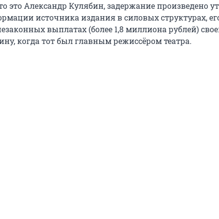
то это Александр Кулябин, задержание произведено у
ормации источника издания в силовых структурах, ег
незаконных выплатах (более 1,8 миллиона рублей) сво
ну, когда тот был главным режиссёром театра.