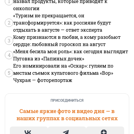
1
назвал продукты, которые приводят к
онкологии
«Туризм не прекращается, он
2
трансформируется»: как россияне будут
отдыхать в августе — ответ эксперта
Кому признаются в любви, а кому разобьют
3
сердце: любовный гороскоп на август
«Меня бесила моя роль»: как сегодня выглядит
4
Пуговка из «Папиных дочек»
Его номинировали на «Оскар»: гуляем по
5
местам съемок культового фильма «Вор»
Чухрая — фоторепортаж
ПРИСОЕДИНИТЬСЯ
Самые яркие фото и видео дня — в
наших группах в социальных сетях