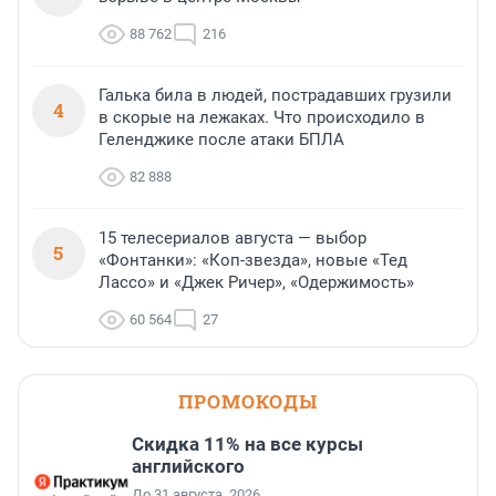
88 762
216
Галька била в людей, пострадавших грузили
4
в скорые на лежаках. Что происходило в
Геленджике после атаки БПЛА
82 888
15 телесериалов августа — выбор
5
«Фонтанки»: «Коп-звезда», новые «Тед
Лассо» и «Джек Ричер», «Одержимость»
60 564
27
ПРОМОКОДЫ
Скидка 11% на все курсы
английского
До 31 августа, 2026