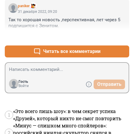
paniker
31 декабря 2022, 09:20
Так то хорошая новость ,перспективная, лет через 5 
подпишится с Зенитом.
+2
–0
Читать все комментарии
Гость
Отправить
Войти
«Это всего лишь шоу»: в чем секрет успеха
1
«Друзей», который никто не смог повторить
«Минус — слишком много спойлеров»:
2
российский ниндзя-скульптор снялся в