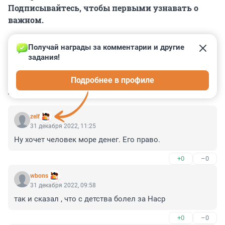
Подписывайтесь, чтобы первыми узнавать о
важном.
Получай награды за комментарии и другие 
задания!
0
0
0
0
0
Подробнее в профиле
КОММЕНТАРИИ
16
zelf
31 декабря 2022, 11:25
Ну хочет человек море денег. Его право.
+0
–0
wbons
31 декабря 2022, 09:58
так и сказал , что с детства болел за Наср
+0
–0