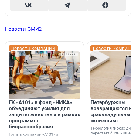
Новости СМИ2
НОВОСТИ КОМПАНИЙ
НОВОСТИ КОМПАНИ
ГК «А101» и фонд «НИКА»
Петербуржцы
объединяют усилия для
возвращаются к
защиты животных в рамках
«раскладушкам» 
программы
«книжкам»
биоразнообразия
Технология гибких дисп
перестает быть нишевы
Группа компаний «А101» и