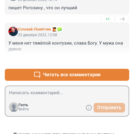
пишет Рогозину , что он лучший
+1
–0
Соловей-Помётчик
23 декабря 2022, 12:08
У меня нет тяжёлой контузии, слава Богу. У мужа она 
давно
+1
–0
Читать все комментарии
Гость
Отправить
Войти