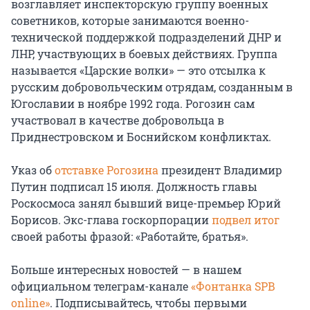
возглавляет инспекторскую группу военных
советников, которые занимаются военно-
технической поддержкой подразделений ДНР и
ЛНР, участвующих в боевых действиях. Группа
называется «Царские волки» — это отсылка к
русским добровольческим отрядам, созданным в
Югославии в ноябре 1992 года. Рогозин сам
участвовал в качестве добровольца в
Приднестровском и Боснийском конфликтах.
Указ об
отставке Рогозина
президент Владимир
Путин подписал 15 июля. Должность главы
Роскосмоса занял бывший вице-премьер Юрий
Борисов. Экс-глава госкорпорации
подвел итог
своей работы фразой: «Работайте, братья».
Больше интересных новостей — в нашем
официальном телеграм-канале
«Фонтанка SPB
online»
. Подписывайтесь, чтобы первыми