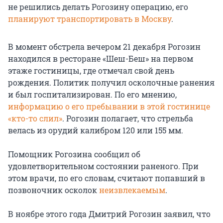
не решились делать Рогозину операцию, его
планируют транспортировать в Москву
.
В момент обстрела вечером 21 декабря Рогозин
находился в ресторане «Шеш-Беш» на первом
этаже гостиницы, где отмечал свой день
рождения. Политик получил осколочные ранения
и был госпитализирован. По его мнению,
информацию о его пребывании в этой гостинице
«кто-то слил»
. Рогозин полагает, что стрельба
велась из орудий калибром 120 или 155 мм.
Помощник Рогозина сообщил об
удовлетворительном состоянии раненого. При
этом врачи, по его словам, считают попавший в
позвоночник осколок
неизвлекаемым
.
В ноябре этого года Дмитрий Рогозин заявил, что