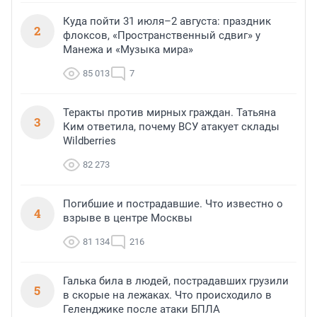
Куда пойти 31 июля–2 августа: праздник
2
флоксов, «Пространственный сдвиг» у
Манежа и «Музыка мира»
85 013
7
Теракты против мирных граждан. Татьяна
3
Ким ответила, почему ВСУ атакует склады
Wildberries
82 273
Погибшие и пострадавшие. Что известно о
4
взрыве в центре Москвы
81 134
216
Галька била в людей, пострадавших грузили
5
в скорые на лежаках. Что происходило в
Геленджике после атаки БПЛА