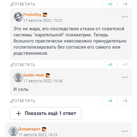
+0
–0
ОТВЕТИТЬ
ProstoZloy
17 августа 2022, 15:22
Это не жара, это последствия отказа от советской 
системы "карательной" психиатрии. Теперь 
больного практически невозможно принудительно 
госпитализировать без согласия его самого или 
родственников.
+5
–1
ОТВЕТИТЬ
Guddd-Head
17 августа 2022, 15:38
И соль
+4
–0
ОТВЕТИТЬ
Показать ещё 1 ответ
Дондигидон
17 августа 2022, 14:23