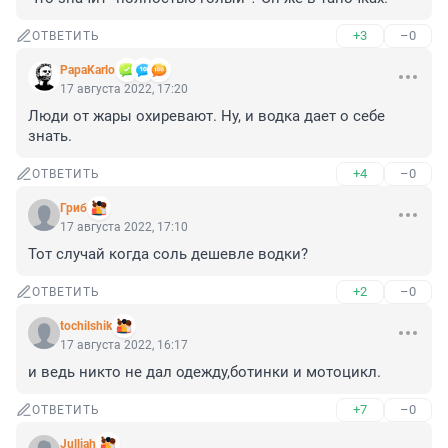
+3
–0
ОТВЕТИТЬ
PapaKarlo
17 августа 2022, 17:20
Люди от жары охиревают. Ну, и водка дает о себе 
знать.
+4
–0
ОТВЕТИТЬ
Гриб
17 августа 2022, 17:10
Тот случай когда соль дешевле водки?
+2
–0
ОТВЕТИТЬ
tochilshik
17 августа 2022, 16:17
и ведь никто не дал одежду,ботинки и мотоцикл.
+7
–0
ОТВЕТИТЬ
Julliah