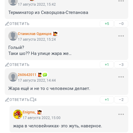
17 августа 2022, 15:42
Терминатор из Скворцова-Степанова
+5
–0
ОТВЕТИТЬ
Станислав Одинцов
17 августа 2022, 15:24
Голый?

Таки шо?? На улице жара же…
+1
–3
ОТВЕТИТЬ
260642011
17 августа 2022, 14:44
Жара ещё и не то с человеком делает.
+1
–2
ОТВЕТИТЬ
4
Enigma_
17 августа 2022, 15:00
жара в человейниках- это жуть, наверное.