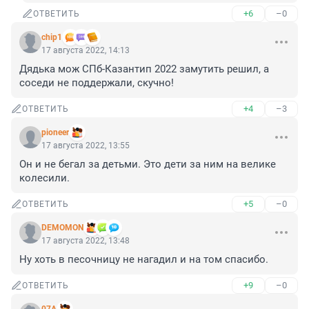
+6
–0
ОТВЕТИТЬ
chip1
17 августа 2022, 14:13
Дядька мож СПб-Казантип 2022 замутить решил, а 
соседи не поддержали, скучно!
+4
–3
ОТВЕТИТЬ
pioneer
17 августа 2022, 13:55
Он и не бегал за детьми. Это дети за ним на велике 
колесили.
+5
–0
ОТВЕТИТЬ
DEMOMON
17 августа 2022, 13:48
Ну хоть в песочницу не нагадил и на том спасибо.
+9
–0
ОТВЕТИТЬ