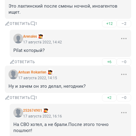
Это лахтинский после смены ночной, иноагентов 
ищет.
+12
–2
ОТВЕТИТЬ
1
Аrenales
17 августа 2022, 14:42
Pilat который?
+6
–0
ОТВЕТИТЬ
Antuan Rokanten
17 августа 2022, 14:15
Ну и зачем он это делал, негодник?
+2
–0
ОТВЕТИТЬ
1
252674901
17 августа 2022, 16:16
На СВО хотел, а не брали.После этого точно 
пошлют!