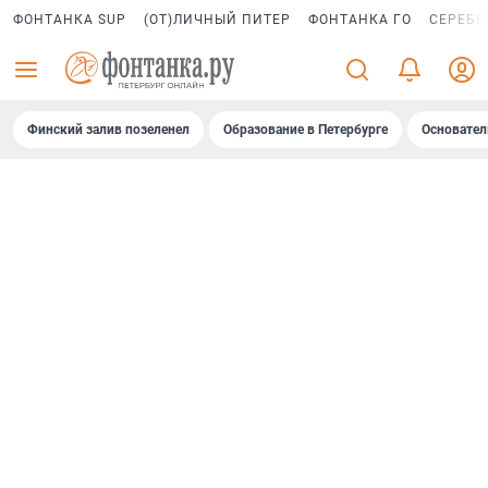
ФОНТАНКА SUP
(ОТ)ЛИЧНЫЙ ПИТЕР
ФОНТАНКА ГО
СЕРЕБР
Финский залив позеленел
Образование в Петербурге
Основател