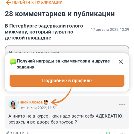
ПЕРЕЙТИ К ПУБЛИКАЦИИ
28 комментариев к публикации
В Петербурге задержали голого
17 августа 2022, 13:39
мужчину, который гулял по
детской площадке
Получай награды за комментарии и другие 
задания!
Гость
Подробнее в профиле
Войти
Отправить
Ленок Клюева
1 сентября 2022, 11:51
А никто не в курсе , как надо вести себя АДЕКВАТНО, 
резвясь я во дворе без трусов ?
+0
–0
ОТВЕТИТЬ