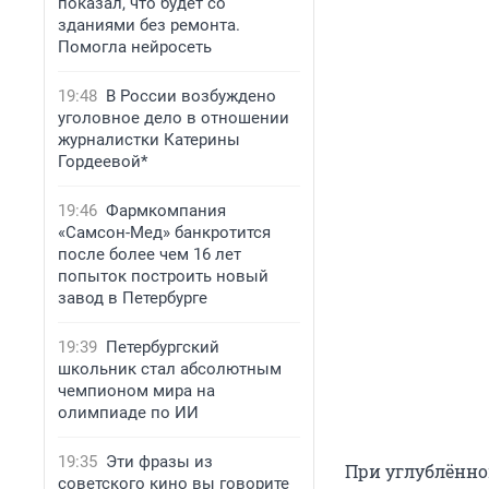
показал, что будет со
зданиями без ремонта.
Помогла нейросеть
19:48
В России возбуждено
уголовное дело в отношении
журналистки Катерины
Гордеевой*
19:46
Фармкомпания
«Самсон-Мед» банкротится
после более чем 16 лет
попыток построить новый
завод в Петербурге
19:39
Петербургский
школьник стал абсолютным
чемпионом мира на
олимпиаде по ИИ
19:35
Эти фразы из
При углублённо
советского кино вы говорите