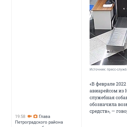
Источник: 
пресс-служ
«В феврале 202
авиарейсом из 
служебная соба
обозначила воз
средств», — гов
19:58
Глава
Петроградского района