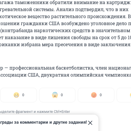
багажа таможенники обратили внимание на картридж
гревательной системы. Анализ подтвердил, что в них
котическое вещество растительного происхождения. В
ношении гражданки США возбуждено уголовное дело по 
РФ (контрабанда наркотических средств в значительном
 наказание в виде лишения свободы на срок от 5 до 10
иканки избрана мера пресечения в виде заключения
р — профессиональная баскетболистка, член национа
ассоциации США, двукратная олимпийская чемпионка
0
0
0
ыделите фрагмент и нажмите Ctrl+Enter
грады за комментарии и другие задания!