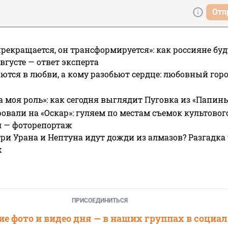
Отп
прекращается, он трансформируется»: как россияне буд
вгусте — ответ эксперта
ются в любви, а кому разобьют сердце: любовный гор
а моя роль»: как сегодня выглядит Пуговка из «Папин
овали на «Оскар»: гуляем по местам съемок культово
я — фоторепортаж
ри Урана и Нептуна идут дожди из алмазов? Разгадка
х
ПРИСОЕДИНИТЬСЯ
е фото и видео дня — в наших группах в социа