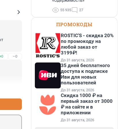
«Одержимость»
55 935
27
ПРОМОКОДЫ
ROSTIC'S - скидка 20%
т 
по промокоду на
любой заказ от
3199₽!
+0
–0
До 31 августа, 2026
35 дней бесплатного
доступа к подписке
Иви для новых
пользователей
До 31 августа, 2026
+0
–0
Скидка 1000 ₽ на
первый заказ от 3000
₽ на сайте и в
приложении
До 31 августа, 2026