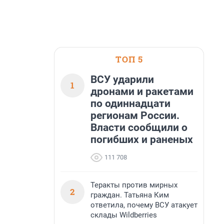
ТОП 5
ВСУ ударили
1
дронами и ракетами
по одиннадцати
регионам России.
Власти сообщили о
погибших и раненых
111 708
Теракты против мирных
2
граждан. Татьяна Ким
ответила, почему ВСУ атакует
склады Wildberries