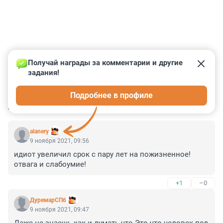
Получай награды за комментарии и другие 
задания!
0
0
0
0
0
Подробнее в профиле
КОММЕНТАРИИ
15
alanery
9 ноября 2021, 09:56
идиот увеличил срок с пару лет на пожизненное! 
отвага и слабоумие!
+1
–0
ДуремарСПб
9 ноября 2021, 09:47