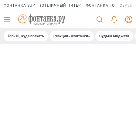
ФОНТАНКА SUP
(ОТ)ЛИЧНЫЙ ПИТЕР
ФОНТАНКА ГО
СЕРЕБР
Топ-10, куда поехать
Реакция «Фонтанки»
Судьба бюджета