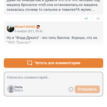
Даже не знаешь как и думать что.Это что человек под 
машину бросился чтоб она остановилась,но машина 
оказалась почему то сильнее и тяжелее?А жулик 
конечно суд еще переживет но после пересылки 
+0
–0
сгинет.
VKuser1434363
9 ноября 2021, 09:42
Ну и "Форд Дукато" - это пять баллов. Хорошо, что не 
"УАЗ- Транзит".
+0
–0
Читать все комментарии
Гость
Отправить
Войти