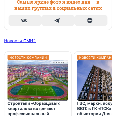
Самые яркие фото и видео дня — в
наших группах в социальных сетях
Новости СМИ2
НОВОСТИ КОМПАНИЙ
НОВОСТИ КОМПАНИ
Строители «Образцовых
ГЭС, марки, искус
кварталов» встречают
ВВП: в ГК «ПСК» р
профессиональный
об истории Дня с