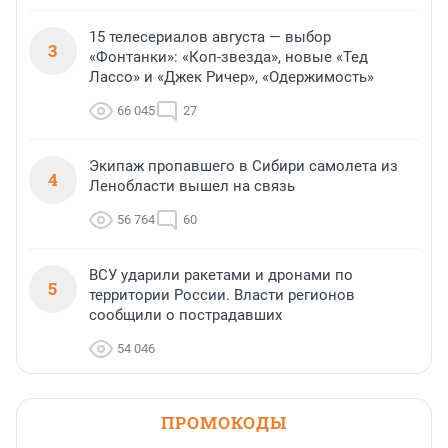
15 телесериалов августа — выбор
3
«Фонтанки»: «Коп-звезда», новые «Тед
Лассо» и «Джек Ричер», «Одержимость»
66 045
27
Экипаж пропавшего в Сибири самолета из
4
Ленобласти вышел на связь
56 764
60
ВСУ ударили ракетами и дронами по
5
территории России. Власти регионов
сообщили о пострадавших
54 046
ПРОМОКОДЫ