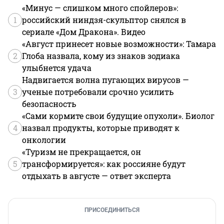
«Минус — слишком много спойлеров»:
1
российский ниндзя-скульптор снялся в
сериале «Дом Дракона». Видео
«Август принесет новые возможности»: Тамара
2
Глоба назвала, кому из знаков зодиака
улыбнется удача
Надвигается волна пугающих вирусов —
3
ученые потребовали срочно усилить
безопасность
«Сами кормите свои будущие опухоли». Биолог
4
назвал продукты, которые приводят к
онкологии
«Туризм не прекращается, он
5
трансформируется»: как россияне будут
отдыхать в августе — ответ эксперта
ПРИСОЕДИНИТЬСЯ